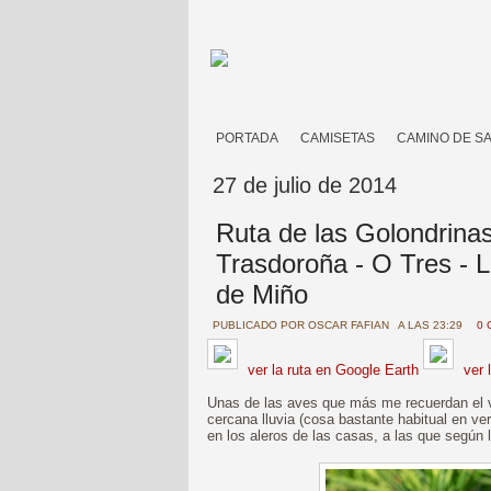
PORTADA
CAMISETAS
CAMINO DE S
27 de julio de 2014
Ruta de las Golondrinas
Trasdoroña - O Tres - 
de Miño
PUBLICADO POR
OSCAR FAFIAN
A LAS 23:29
0 
ver la ruta en Google Earth
ver 
Unas de las aves que más me recuerdan el
cercana lluvia (cosa bastante habitual en ve
en los aleros de las casas, a las que según l