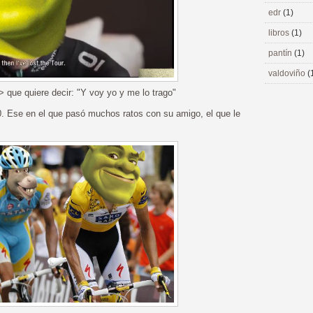
edr
(1)
libros
(1)
pantín
(1)
valdoviño
(
-> que quiere decir: "Y voy yo y me lo trago"
10. Ese en el que pasó muchos ratos con su amigo, el que le