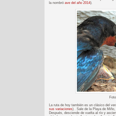
la nombró
ave del año 2014
).
Fot
La ruta de hoy también es un clásico del ver
sus variaciones
) . Sale de la Playa de Miño,
Después, desciende de vuelta al río y ascien