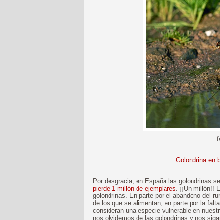
f
Golondrina en ba
Por desgracia, en España las golondrinas se
pierde 1 millón de ejemplares
. ¡¡Un millón!!
golondrinas. En parte por el abandono del ru
de los que se alimentan, en parte por la falt
consideran una especie vulnerable en nuestr
nos olvidemos de las golondrinas y nos siga