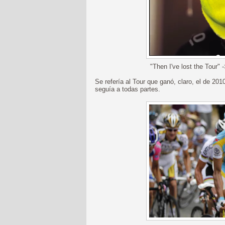
"Then I've lost the Tour" 
Se refería al Tour que ganó, claro, el de 20
seguía a todas partes.