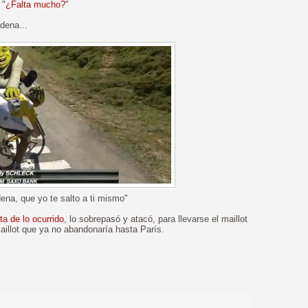
"
¿Falta mucho?
"
dena...
ena, que yo te salto a ti mismo"
ta de lo ocurrido
, lo sobrepasó y atacó, para llevarse el maillot
aillot que ya no abandonaría hasta París.
>