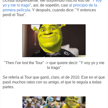
ciclista sorprendente. Me sorprendió mucho eso de "
Y voy
yo y me lo trago
", así, de sopetón, casi
al principio de la
primera película
. Y después, cuando dice: "Y entonces
perdí el Tour".
"Then I've lost the Tour" -> que quiere decir: "Y voy yo y me
lo trago"
Se refería al Tour que ganó, claro, el de 2010. Ese en el que
pasó muchos ratos con su amigo, el que le seguía a todas
partes.