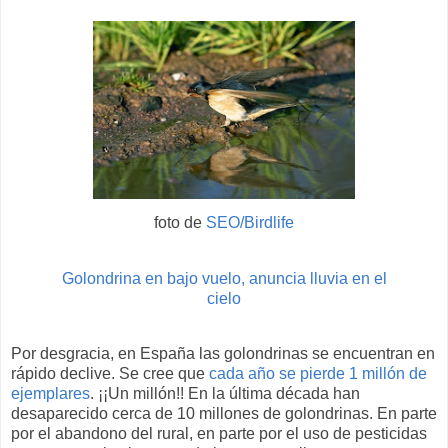
foto de
SEO/Birdlife
Golondrina en bajo vuelo, anuncia lluvia en el
cielo
Por desgracia, en España las golondrinas se encuentran en
rápido declive. Se cree que
cada año se pierde 1 millón de
ejemplares
. ¡¡Un millón!! En la última década han
desaparecido cerca de 10 millones de golondrinas. En parte
por el abandono del rural, en parte por el uso de pesticidas