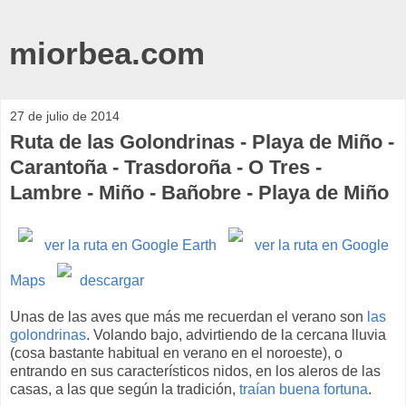
miorbea.com
27 de julio de 2014
Ruta de las Golondrinas - Playa de Miño -
Carantoña - Trasdoroña - O Tres -
Lambre - Miño - Bañobre - Playa de Miño
ver la ruta en Google Earth
ver la ruta en Google
Maps
descargar
Unas de las aves que más me recuerdan el verano son
las
golondrinas
. Volando bajo, advirtiendo de la cercana lluvia
(cosa bastante habitual en verano en el noroeste), o
entrando en sus característicos nidos, en los aleros de las
casas, a las que según la tradición,
traían buena fortuna
.