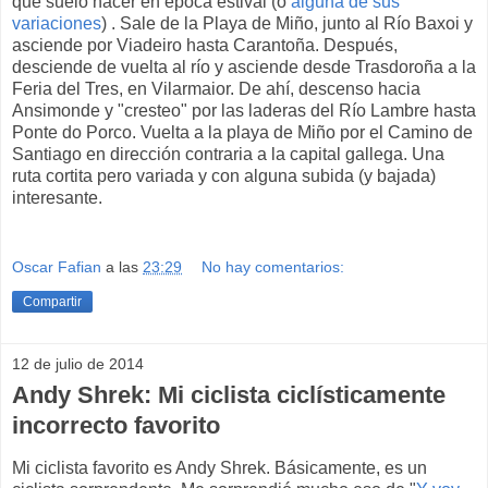
que suelo hacer en época estival (o
alguna de sus
variaciones
) . Sale de la Playa de Miño, junto al Río Baxoi y
asciende por Viadeiro hasta Carantoña. Después,
desciende de vuelta al río y asciende desde Trasdoroña a la
Feria del Tres, en Vilarmaior. De ahí, descenso hacia
Ansimonde y "cresteo" por las laderas del Río Lambre hasta
Ponte do Porco. Vuelta a la playa de Miño por el Camino de
Santiago en dirección contraria a la capital gallega. Una
ruta cortita pero variada y con alguna subida (y bajada)
interesante.
Oscar Fafian
a las
23:29
No hay comentarios:
Compartir
12 de julio de 2014
Andy Shrek: Mi ciclista ciclísticamente
incorrecto favorito
Mi ciclista favorito es Andy Shrek. Básicamente, es un