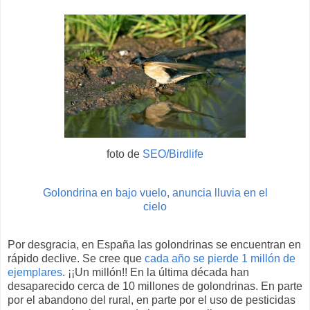
foto de
SEO/Birdlife
Golondrina en bajo vuelo, anuncia lluvia en el
cielo
Por desgracia, en España las golondrinas se encuentran en
rápido declive. Se cree que
cada año se pierde 1 millón de
ejemplares
. ¡¡Un millón!! En la última década han
desaparecido cerca de 10 millones de golondrinas. En parte
por el abandono del rural, en parte por el uso de pesticidas