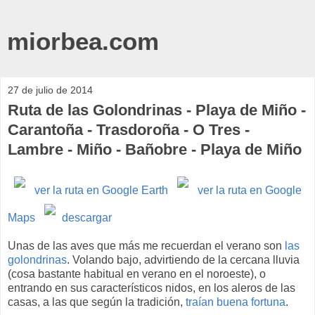
miorbea.com
27 de julio de 2014
Ruta de las Golondrinas - Playa de Miño -
Carantoña - Trasdoroña - O Tres -
Lambre - Miño - Bañobre - Playa de Miño
ver la ruta en Google Earth
ver la ruta en Google
Maps
descargar
Unas de las aves que más me recuerdan el verano son
las
golondrinas
. Volando bajo, advirtiendo de la cercana lluvia
(cosa bastante habitual en verano en el noroeste), o
entrando en sus característicos nidos, en los aleros de las
casas, a las que según la tradición,
traían buena fortuna
.