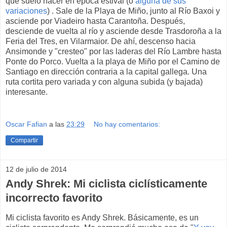
que suelo hacer en época estival (o
alguna de sus
variaciones
) . Sale de la Playa de Miño, junto al Río Baxoi y
asciende por Viadeiro hasta Carantoña. Después,
desciende de vuelta al río y asciende desde Trasdoroña a la
Feria del Tres, en Vilarmaior. De ahí, descenso hacia
Ansimonde y "cresteo" por las laderas del Río Lambre hasta
Ponte do Porco. Vuelta a la playa de Miño por el Camino de
Santiago en dirección contraria a la capital gallega. Una
ruta cortita pero variada y con alguna subida (y bajada)
interesante.
Oscar Fafian
a las
23:29
No hay comentarios:
Compartir
12 de julio de 2014
Andy Shrek: Mi ciclista ciclísticamente
incorrecto favorito
Mi ciclista favorito es Andy Shrek. Básicamente, es un