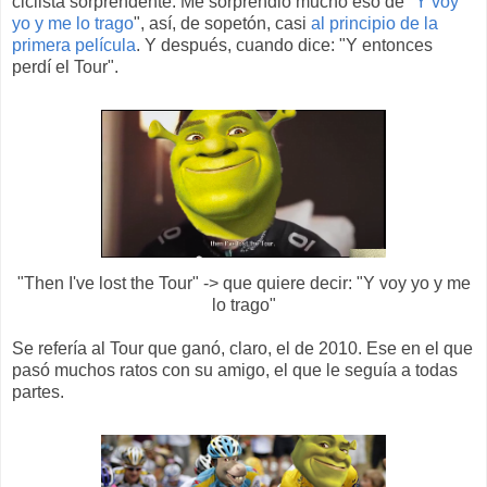
ciclista sorprendente. Me sorprendió mucho eso de "
Y voy
yo y me lo trago
", así, de sopetón, casi
al principio de la
primera película
. Y después, cuando dice: "Y entonces
perdí el Tour".
"Then I've lost the Tour" -> que quiere decir: "Y voy yo y me
lo trago"
Se refería al Tour que ganó, claro, el de 2010. Ese en el que
pasó muchos ratos con su amigo, el que le seguía a todas
partes.