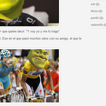
edr
(1)
libros
(1)
pantín
(1)
valdoviño
(
-> que quiere decir: "Y voy yo y me lo trago"
10. Ese en el que pasó muchos ratos con su amigo, el que le