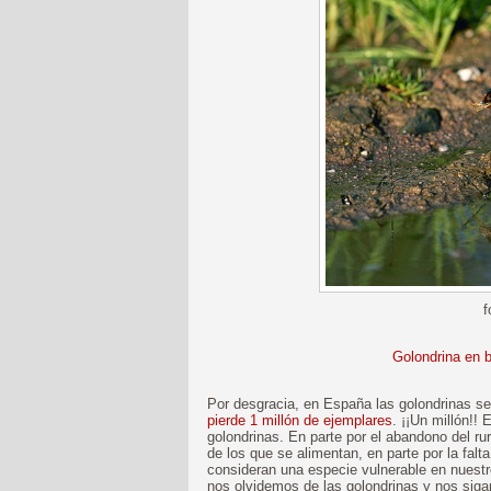
f
Golondrina en ba
Por desgracia, en España las golondrinas se
pierde 1 millón de ejemplares
. ¡¡Un millón!!
golondrinas. En parte por el abandono del ru
de los que se alimentan, en parte por la falt
consideran una especie vulnerable en nuestr
nos olvidemos de las golondrinas y nos siga