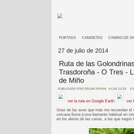
PORTADA
CAMISETAS
CAMINO DE S
27 de julio de 2014
Ruta de las Golondrinas
Trasdoroña - O Tres - 
de Miño
PUBLICADO POR
OSCAR FAFIAN
A LAS 23:29
0 
ver la ruta en Google Earth
ver 
Unas de las aves que más me recuerdan el
cercana lluvia (cosa bastante habitual en ve
en los aleros de las casas, a las que según l