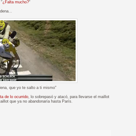
"
¿Falta mucho?
"
dena...
ena, que yo te salto a ti mismo"
ta de lo ocurrido
, lo sobrepasó y atacó, para llevarse el maillot
aillot que ya no abandonaría hasta París.
>