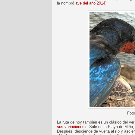
la nombró
ave del año 2014
).
Fot
La ruta de hoy también es un clásico del ver
sus variaciones
) . Sale de la Playa de Miño,
Después, desciende de vuelta al río y ascien