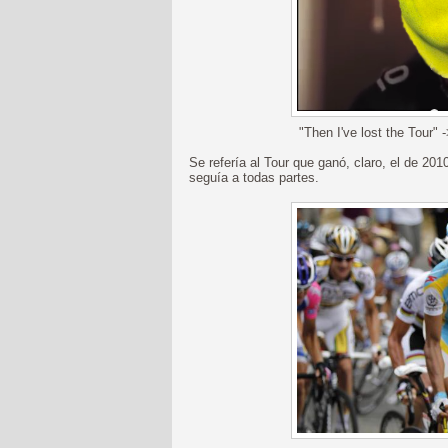
"Then I've lost the Tour" 
Se refería al Tour que ganó, claro, el de 20
seguía a todas partes.