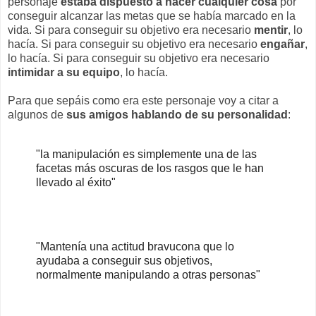
personaje
estaba dispuesto a hacer cualquier cosa
por
conseguir alcanzar las metas que se había marcado en la
vida. Si para conseguir su objetivo era necesario
mentir
, lo
hacía. Si para conseguir su objetivo era necesario
engañar
,
lo hacía. Si para conseguir su objetivo era necesario
intimidar a su equipo
, lo hacía.
Para que sepáis como era este personaje voy a citar a
algunos de
sus amigos hablando de su personalidad
:
"
la manipulación es simplemente una de las
facetas más oscuras de los rasgos que le han
llevado al éxito"
"Mantenía
una actitud bravucona que lo
ayudaba a conseguir sus objetivos,
normalmente manipulando a otras personas"