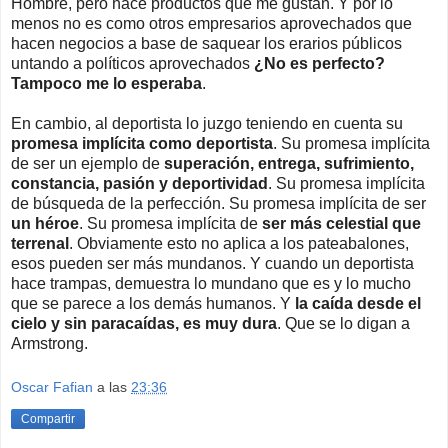
Hombre, pero hace productos que me gustan. Y por lo
menos no es como otros empresarios aprovechados que
hacen negocios a base de saquear los erarios públicos
untando a políticos aprovechados
¿No es perfecto?
Tampoco me lo esperaba
.
En cambio, al deportista lo juzgo teniendo en cuenta su
promesa implícita como deportista
. Su promesa implícita
de ser un ejemplo de
superación, entrega, sufrimiento,
constancia, pasión y deportividad
.
Su promesa implícita
de búsqueda de la perfección.
Su promesa implícita de ser
un héroe
. Su promesa implícita de
ser más celestial que
terrenal
. Obviamente esto no aplica a los pateabalones,
esos pueden ser más mundanos. Y cuando un deportista
hace trampas, demuestra lo mundano que es y lo mucho
que se parece a los demás humanos. Y
la caída desde el
cielo y sin paracaídas, es muy dura
. Que se lo digan a
Armstrong.
Oscar Fafian
a las
23:36
Compartir