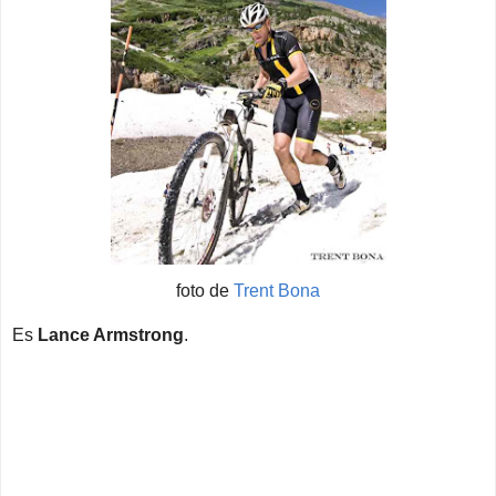
foto de
Trent Bona
Es
Lance Armstrong
.