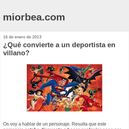
miorbea.com
16 de enero de 2013
¿Qué convierte a un deportista en
villano?
Os voy a hablar de un personaje. Resulta que este