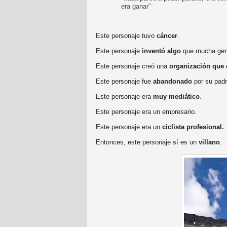
era ganar"
Este personaje tuvo
cáncer
.
Este personaje
inventó algo
que mucha gent
Este personaje creó una
organización que 
Este personaje fue
abandonado
por su padr
Este personaje era
muy mediático
.
Este personaje era un empresario.
Este personaje era un
ciclista profesional.
Entonces, este personaje sí es un
villano
.