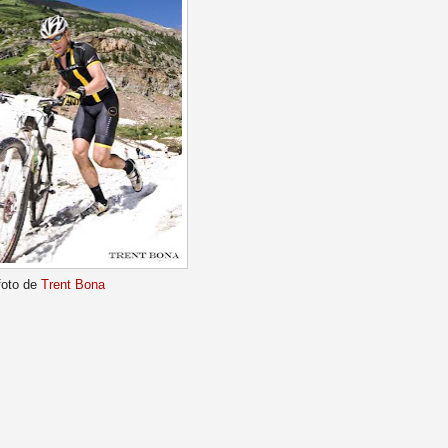
foto de
Trent Bona