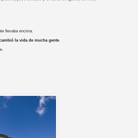
e llevaba encima.
cambió la vida de mucha gente
.
e.