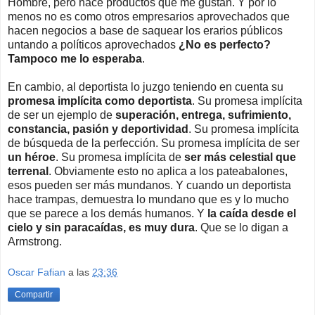
Hombre, pero hace productos que me gustan. Y por lo
menos no es como otros empresarios aprovechados que
hacen negocios a base de saquear los erarios públicos
untando a políticos aprovechados
¿No es perfecto?
Tampoco me lo esperaba
.
En cambio, al deportista lo juzgo teniendo en cuenta su
promesa implícita como deportista
. Su promesa implícita
de ser un ejemplo de
superación, entrega, sufrimiento,
constancia, pasión y deportividad
.
Su promesa implícita
de búsqueda de la perfección.
Su promesa implícita de ser
un héroe
. Su promesa implícita de
ser más celestial que
terrenal
. Obviamente esto no aplica a los pateabalones,
esos pueden ser más mundanos. Y cuando un deportista
hace trampas, demuestra lo mundano que es y lo mucho
que se parece a los demás humanos. Y
la caída desde el
cielo y sin paracaídas, es muy dura
. Que se lo digan a
Armstrong.
Oscar Fafian
a las
23:36
Compartir