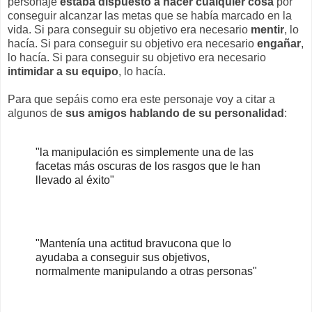
personaje
estaba dispuesto a hacer cualquier cosa
por
conseguir alcanzar las metas que se había marcado en la
vida. Si para conseguir su objetivo era necesario
mentir
, lo
hacía. Si para conseguir su objetivo era necesario
engañar
,
lo hacía. Si para conseguir su objetivo era necesario
intimidar a su equipo
, lo hacía.
Para que sepáis como era este personaje voy a citar a
algunos de
sus amigos hablando de su personalidad
:
"
la manipulación es simplemente una de las
facetas más oscuras de los rasgos que le han
llevado al éxito"
"Mantenía
una actitud bravucona que lo
ayudaba a conseguir sus objetivos,
normalmente manipulando a otras personas"