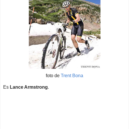
foto de
Trent Bona
Es
Lance Armstrong
.