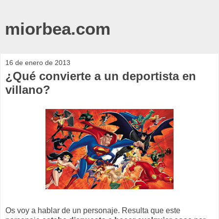
miorbea.com
16 de enero de 2013
¿Qué convierte a un deportista en
villano?
Os voy a hablar de un personaje. Resulta que este