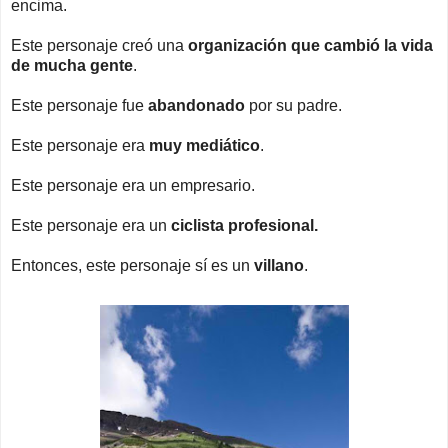
encima.
Este personaje creó una
organización que cambió la vida
de mucha gente
.
Este personaje fue
abandonado
por su padre.
Este personaje era
muy mediático
.
Este personaje era un empresario.
Este personaje era un
ciclista profesional.
Entonces, este personaje sí es un
villano
.