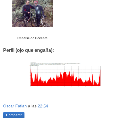
Embalse de Cecebre
Perfil (ojo que engaña):
Oscar Fafian
a las
22:54
Compartir