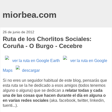
miorbea.com
26 de junio de 2012
Ruta de los Chorlitos Sociales:
Coruña - O Burgo - Cecebre
ver la ruta en Google Earth
ver la ruta en Google
Maps
descargar
Si no eres un seguidor habitual de este blog, pensarás que
esta ruta se la he dedicado a esos amigos (todos tenemos
alguno o alguna) que se dedican a
relatar todas y cada
una de las cosas que hacen durante el día en alguna o
en varias redes sociales
(aka. facebook, twitter, linkedin,
tuenti...).