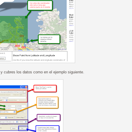
y cubres los datos como en el ejemplo siguiente.