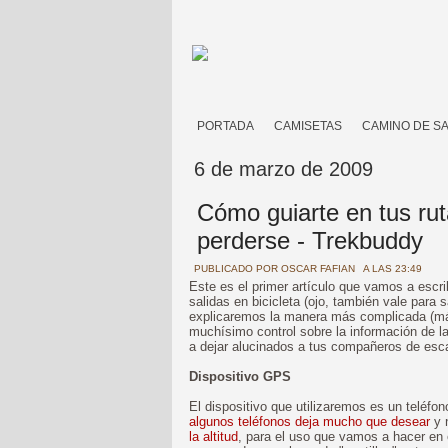
PORTADA
CAMISETAS
CAMINO DE S
6 de marzo de 2009
Cómo guiarte en tus rut
perderse - Trekbuddy
PUBLICADO POR
OSCAR FAFIAN
A LAS 23:49
Este es el primer artículo que vamos a escri
salidas en bicicleta (ojo, también vale para 
explicaremos la manera más complicada (más
muchísimo control sobre la información de l
a dejar alucinados a tus compañeros de esc
Dispositivo GPS
El dispositivo que utilizaremos es un telé
algunos teléfonos deja mucho que desear
y 
la altitud
, para el uso que vamos a hacer en