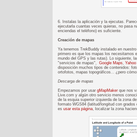
6. Instalas la aplicación y la ejecutas. Par
ejecutarla cuantas veces quieras, no pasa 
enciendas el teléfono) es suficiente.
Creación de mapas
Ya tenemos TrekBuddy instalado en nuestro 
primero es que los mapas los necesitamos e
mundo del GPS y las rutas). Lo siguiente, la
"servicios de mapas",
Google Maps
,
Yahoo
disposición muchos tipos de contenidos: fot
ortofotos, mapas topográficos... ¿pero cóm
Descarga de mapas
Empezamos por usar
gMapMaker
que nos v
Live.com y algún otro servicio menos conoc
de la esquia superior izquierda de la zona de
formato WGS84 (latitud/longitud con grados
es
usar esta página
, localizar la zona haci