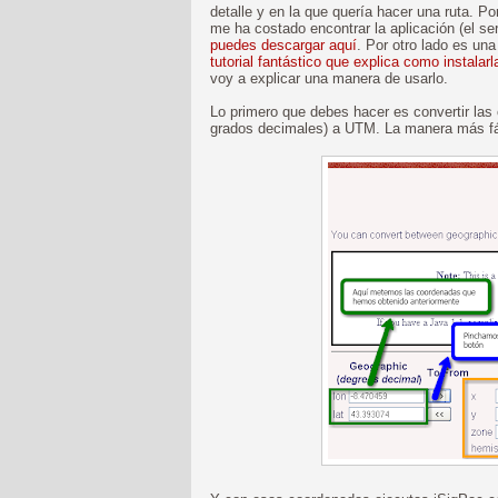
detalle y en la que quería hacer una ruta. P
me ha costado encontrar la aplicación (el ser
puedes descargar aquí
. Por otro lado es un
tutorial fantástico que explica como instalarl
voy a explicar una manera de usarlo.
Lo primero que debes hacer es convertir las
grados decimales) a UTM. La manera más f