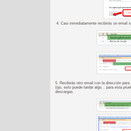
4. Casi inmediatamente recibirás un email so
5. Recibirás otro email con la dirección para
(ojo, esto puede tardar algo... para esta pr
descargas.