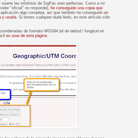
or suerte las ortofotos de SigPac eran perfectas. Como a mi
vidor "oficial" no responde),
he conseguido una copia que
a aplicación algo compleja, así que también he conseguido
un
a y usarla
. Si tienes cualquier duda léelo, en este artículo sólo
 coordenadas de formato WGS84 (el de latitud / longitud en
ácil
es usar de esta página
.