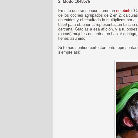
2. Modo 1048576
Eres lo que se conoce como un
cerebrito
. C
de los coches agrupados de 2 en 2, calculas 
obtenidos y el resultado lo multiplicas por el
8859 para obtener la representación binaria
cercana. Gracias a esa afición, y a tu obsesió
(pocas) mujeres que intentan hablar contigo,
tienes asumido.
Si te has sentido perfectamente representado 
siempre así: