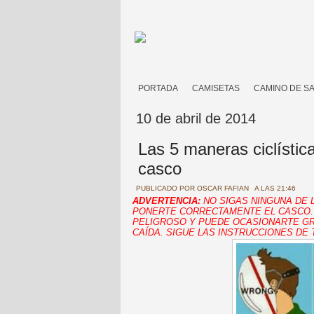
PORTADA
CAMISETAS
CAMINO DE S
10 de abril de 2014
Las 5 maneras ciclístic
casco
PUBLICADO POR
OSCAR FAFIAN
A LAS 21:46
ADVERTENCIA:
NO SIGAS NINGUNA DE L
PONERTE CORRECTAMENTE EL CASCO.
PELIGROSO Y PUEDE OCASIONARTE GR
CAÍDA. SIGUE LAS INSTRUCCIONES DE