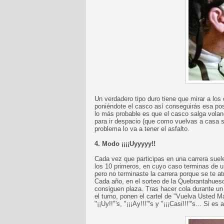
Un verdadero tipo duro tiene que mirar a los 
poniéndote el casco así conseguirás esa pos
lo más probable es que el casco salga volan
para ir despacio (que como vuelvas a casa s
problema lo va a tener el asfalto.
4. Modo ¡¡¡¡Uyyyyy!!
Cada vez que participas en una carrera suel
los 10 primeros, en cuyo caso terminas de u
pero no terminaste la carrera porque se te at
Cada año, en el sorteo de la Quebrantahueso
consiguen plaza. Tras hacer cola durante un 
el turno, ponen el cartel de "Vuelva Usted 
"¡¡Uy!!"'s, "¡¡¡Ay!!!"'s y "¡¡¡Casi!!!"'s... Si