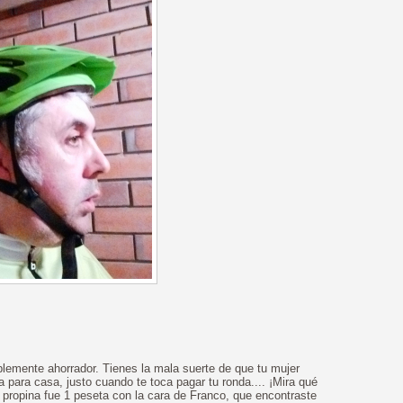
plemente ahorrador. Tienes la mala suerte de que tu mujer
a para casa, justo cuando te toca pagar tu ronda.... ¡Mira qué
 propina fue 1 peseta con la cara de Franco, que encontraste