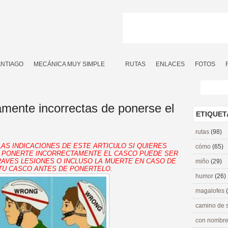
ANTIAGO
MECÁNICA MUY SIMPLE
RUTAS
ENLACES
FOTOS
amente incorrectas de ponerse el
ETIQUET
rutas
(98)
AS INDICACIONES DE ESTE ARTICULO SI QUIERES
cómo
(65)
 PONERTE INCORRECTAMENTE EL CASCO PUEDE SER
AVES LESIONES O INCLUSO LA MUERTE EN CASO DE
miño
(29)
 TU CASCO ANTES DE PONERTELO.
humor
(26)
magalofes
camino de 
con nombre