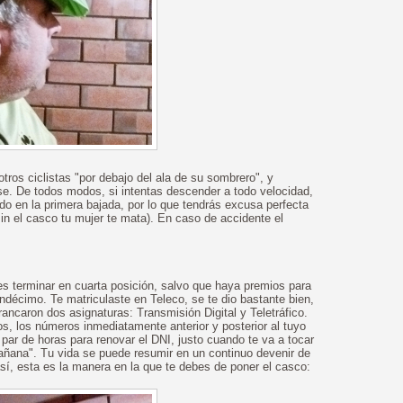
otros ciclistas "por debajo del ala de su sombrero", y
e. De todos modos, si intentas descender a todo velocidad,
do en la primera bajada, por lo que tendrás excusa perfecta
in el casco tu mujer te mata). En caso de accidente el
es terminar en cuarta posición, salvo que haya premios para
ndécimo. Te matriculaste en Teleco, se te dio bastante bien,
rancaron dos asignaturas: Transmisión Digital y Teletráfico.
s, los números inmediatamente anterior y posterior al tuyo
par de horas para renovar el DNI, justo cuando te va a tocar
Mañana". Tu vida se puede resumir en un continuo devenir de
 es así, esta es la manera en la que te debes de poner el casco: