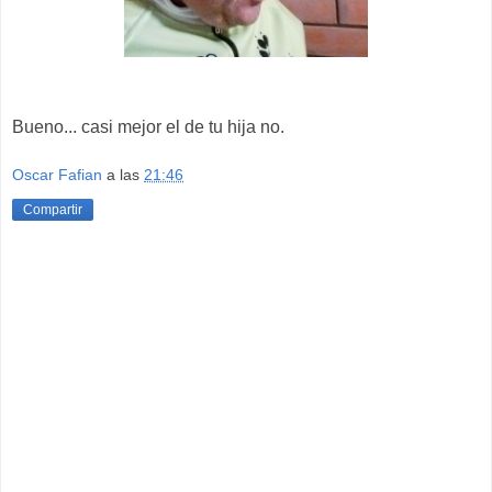
Bueno... casi mejor el de tu hija no.
Oscar Fafian
a las
21:46
Compartir