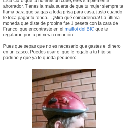
Está claro que tú no eres un cutre, eres simplemente
ahorrador. Tienes la mala suerte de que tu mujer siempre te
llama para que salgas a toda prisa para casa, justo cuando
te toca pagar tu ronda.... ¡Mira qué coincidencia! La última
moneda que diste de propina fue 1 peseta con la cara de
Franco, que encontraste en el
maillot del BIC
que te
regalaron por tu primera comunión.
Pues que sepas que no es necesario que gastes el dinero
en un casco. Puedes usar el que le regaló a tu hijo su
padrino y que ya le queda pequeño: