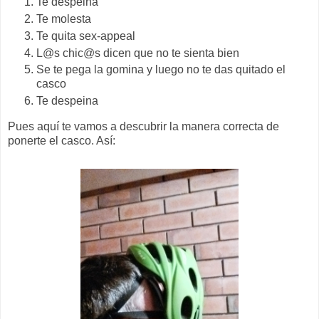
Te despeina
Te molesta
Te quita sex-appeal
L@s chic@s dicen que no te sienta bien
Se te pega la gomina y luego no te das quitado el
casco
Te despeina
Pues aquí te vamos a descubrir la manera correcta de
ponerte el casco. Así: