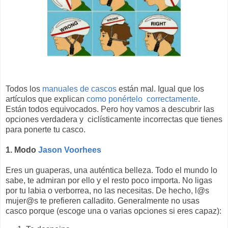
Todos los
manuales de cascos
están mal. Igual que los
artículos que explican
como ponértelo correctamente
.
Están todos equivocados. Pero hoy vamos a descubrir las
opciones verdadera y ciclísticamente incorrectas que tienes
para ponerte tu casco.
1. Modo
Jason Voorhees
Eres un guaperas, una auténtica belleza. Todo el mundo lo
sabe, te admiran por ello y el resto poco importa. No ligas
por tu labia o verborrea, no las necesitas. De hecho, l@s
mujer@s te prefieren calladito. Generalmente no usas
casco porque (escoge una o varias opciones si eres capaz):