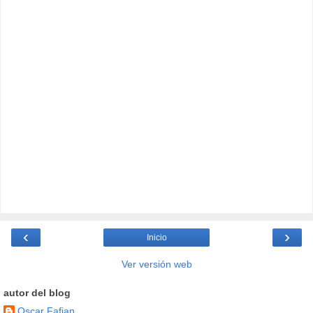
‹
›
Inicio
Ver versión web
autor del blog
Oscar Fafian