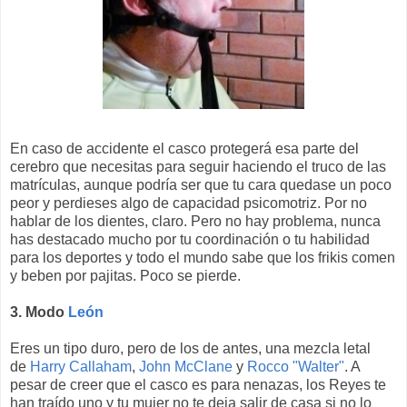
En caso de accidente el casco protegerá esa parte del
cerebro que necesitas para seguir haciendo el truco de las
matrículas, aunque podría ser que tu cara quedase un poco
peor y perdieses algo de capacidad psicomotriz. Por no
hablar de los dientes, claro. Pero no hay problema, nunca
has destacado mucho por tu coordinación o tu habilidad
para los deportes y todo el mundo sabe que los frikis comen
y beben por pajitas. Poco se pierde.
3. Modo
León
Eres un tipo duro, pero de los de antes, una mezcla letal
de
Harry Callaham
,
John McClane
y
Rocco "Walter"
. A
pesar de creer que el casco es para nenazas, los Reyes te
han traído uno y tu mujer no te deja salir de casa si no lo