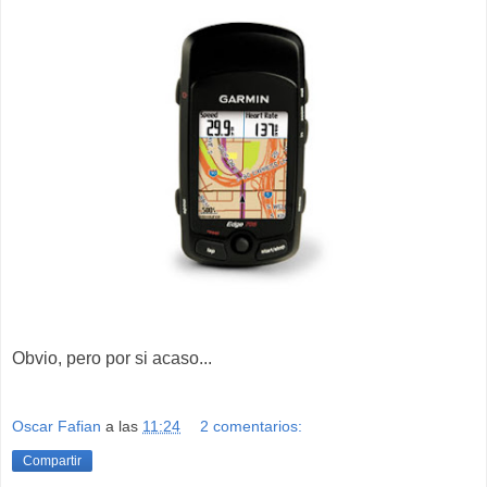
Obvio, pero por si acaso...
Oscar Fafian
a las
11:24
2 comentarios:
Compartir