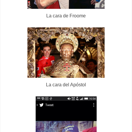
La cara de Froome
La cara del Apóstol