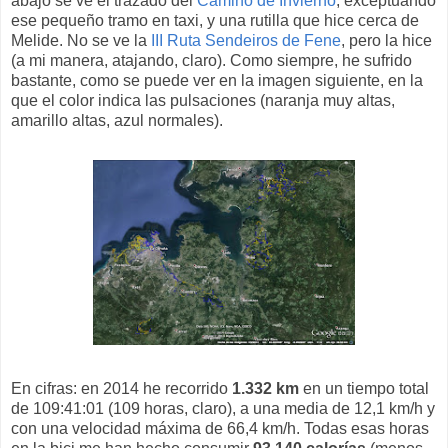
abajo se ve el trazado del
Camino de Invierno
, exceptuando
ese pequeño tramo en taxi, y una rutilla que hice cerca de
Melide. No se ve la
III Ruta Sendeiros de Fene
, pero la hice
(a mi manera, atajando, claro). Como siempre, he sufrido
bastante, como se puede ver en la imagen siguiente, en la
que el color indica las pulsaciones (naranja muy altas,
amarillo altas, azul normales).
En cifras: en 2014 he recorrido
1.332 km
en un tiempo total
de 109:41:01 (109 horas, claro), a una media de 12,1 km/h y
con una velocidad máxima de 66,4 km/h. Todas esas horas