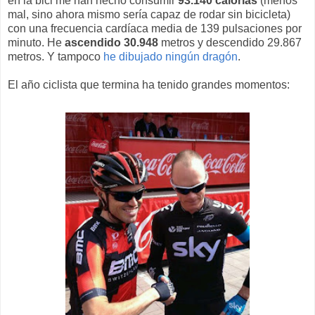
en la bici me han hecho consumir
93.140 calorías
(menos
mal, sino ahora mismo sería capaz de rodar sin bicicleta)
con una frecuencia cardíaca media de 139 pulsaciones por
minuto. He
ascendido 30.948
metros y descendido 29.867
metros. Y tampoco
he dibujado ningún dragón
.
El año ciclista que termina ha tenido grandes momentos: