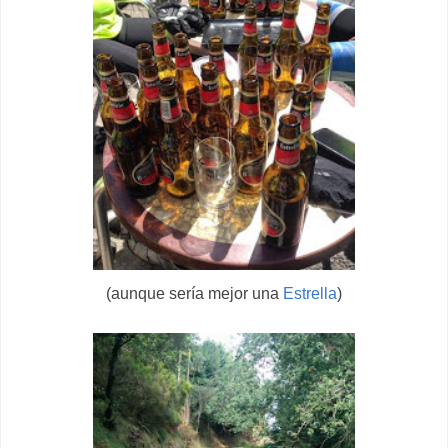
(aunque sería mejor una
Estrella
)