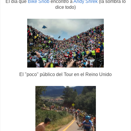
El día que
Bike Snob
encontró a
Andy Shrek
(la sombra lo
dice todo)
El "poco" público del Tour en el Reino Unido