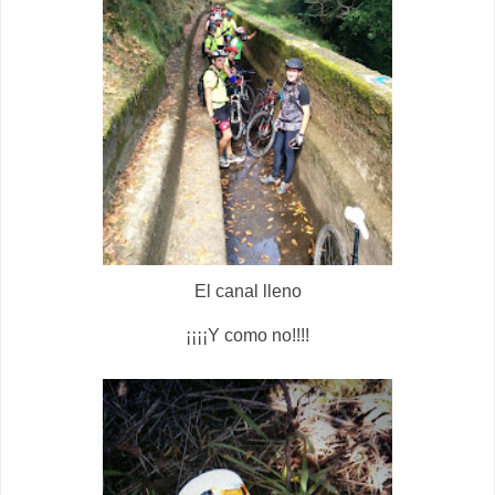
El canal lleno
¡¡¡¡Y como no!!!!