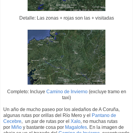
Detalle: Las zonas + rojas son las + visitadas
Completo: Incluye
Camino de Invierno
(excluye tramo en
taxi)
Un año de mucho paseo por los aledaños de A Coruña,
algunas rutas por orillas del Río Mero y el
Pantano de
Cecebre
, un par de rutas por el
Xalo
, no muchas rutas
por
Miño
y bastante cosa por
Magalofes
. En la imagen de