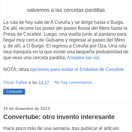
salvemos a las cercetas pardillas
La ruta de hoy sale de A Coruña y se dirige hasta o Burgo.
De allí, recorre las pistas del paseo fluvial del Mero hasta la
Presa de Cecebre. Luego, una vuelta junto al pantano para
llegar muy cerca de Guísamo y regresar al paseo del Mero
y, de allí, a O Burgo. El regreso a Coruña por Oza. Una ruta
muy tranquila en la que existe una pequeña probabilidad de
que veas una cerceta pardilla,
Amadeo las vió
.
NOTA: otras
opciones para visitar el Embalse de Cecebre
Oscar Fafian
a las
14:17
No hay comentarios:
Compartir
15 de diciembre de 2013
Convertube: otro invento interesante
Hace poco más de una semana, tras publicar el artículo