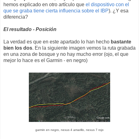
hemos explicado en otro artículo que
el dispositivo con el
que se graba tiene cierta influencia sobre el IBP
). ¿Y esa
diferencia?
El resultado - Posición
La verdad es que en este apartado lo han hecho
bastante
bien los dos
. En la siguiente imagen vemos la ruta grabada
en una zona de bosque y no hay mucho error (ojo, el que
mejor lo hace es el Garmin - en negro)
garmin en negro, nexus 4 amarillo, nexus 7 rojo