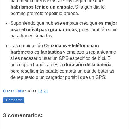
barométrico del Nexus 7 estoy seguro de que
habríamos tenido un empate
. Si algún día lo
permite prometo repetir la prueba.
Suponiendo que hubiese empate creo que
es mejor
usar el móvil para grabar rutas
, pues también sirve
para hacer llamadas.
La combinación
Oruxmaps + teléfono con
barómetro es fantástica
y empiezo a replantearme
si es necesario usar un GPS específico de bici. El
único gran handicap es la
duración de la batería
,
pero resulta más barato comprar un par de baterías
de repuesto o un cargador portátil que un GPS...
Oscar Fafian
a las
13:20
Compartir
3 comentarios: