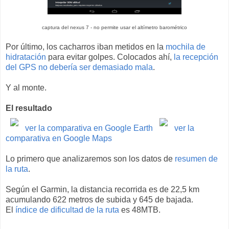
captura del nexus 7 - no permite usar el altímetro barométrico
Por último, los cacharros iban metidos en la
mochila de
hidratación
para evitar golpes. Colocados ahí,
la recepción
del GPS no debería ser demasiado mala
.
Y al monte.
El resultado
ver la comparativa en Google Earth
ver la
comparativa en Google Maps
Lo primero que analizaremos son los datos de
resumen de
la ruta
.
Según el Garmin, la distancia recorrida es de 22,5 km
acumulando 622 metros de subida y 645 de bajada.
El
índice de dificultad de la ruta
es 48MTB.