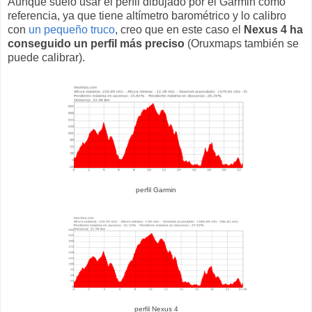
Aunque suelo usar el perfil dibujado por el Garmin como
referencia, ya que tiene altímetro barométrico y lo calibro
con
un pequeño truco
, creo que en este caso el
Nexus 4 ha
conseguido un perfil más preciso
(Oruxmaps también se
puede calibrar).
perfil Garmin
perfil Nexus 4