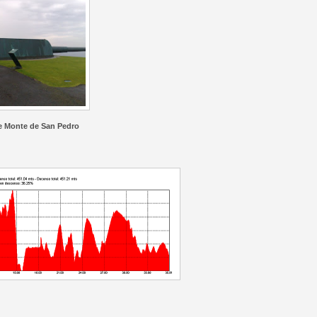
e Monte de San Pedro