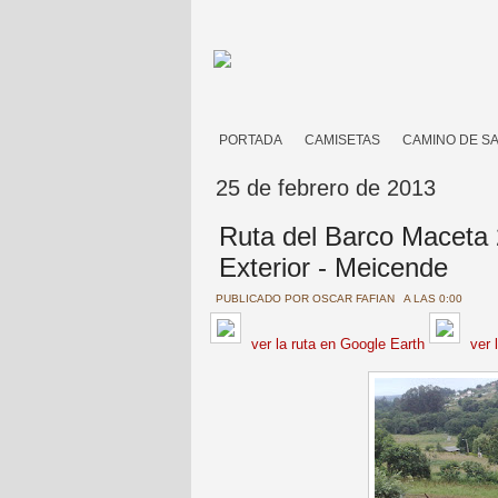
PORTADA
CAMISETAS
CAMINO DE S
25 de febrero de 2013
Ruta del Barco Maceta 
Exterior - Meicende
PUBLICADO POR
OSCAR FAFIAN
A LAS 0:00
ver la ruta en Google Earth
ver 