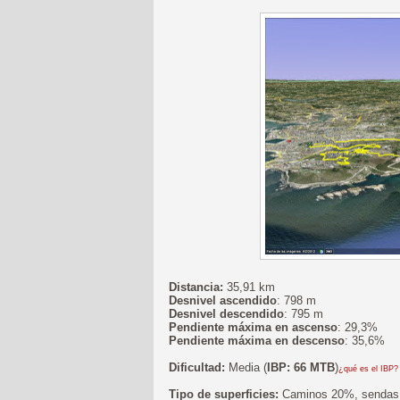
Distancia:
35,91 km
Desnivel ascendido
: 798 m
Desnivel descendido
: 795 m
Pendiente máxima en ascenso
: 29,3%
Pendiente máxima en descenso
: 35,6%
Dificultad:
Media (
IBP: 66 MTB
)
¿qué es el IBP?
Tipo de superficies:
Caminos 20%, sendas 2