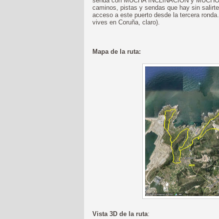
senda con MUCHA INCLINACIÓN y MUCHOS T
caminos, pistas y sendas que hay sin salirte 
acceso a este puerto desde la tercera ronda. 
vives en Coruña, claro).
Mapa de la ruta:
Vista 3D de la ruta
: