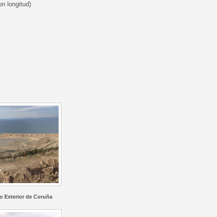
n longitud)
o Exterior de Coruña