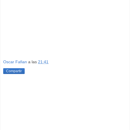
Oscar Fafian
a las
21:41
Compartir