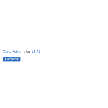
Oscar Fafian
a las
21:41
Compartir