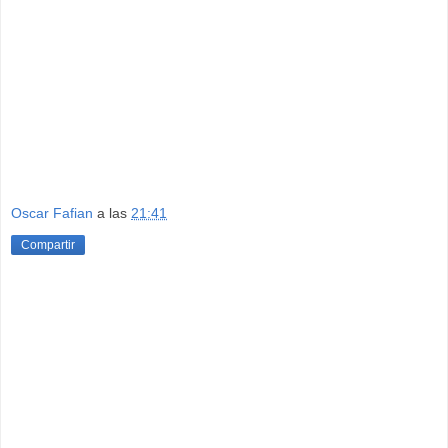
Oscar Fafian
a las
21:41
Compartir