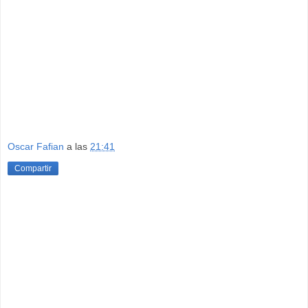
Oscar Fafian
a las
21:41
Compartir