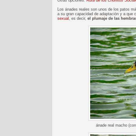
Otras opciones:
Ruta de los Chorlitos Socia
Los ánades reales son unos de los patos má
a su gran capacidad de adaptación y a que
sexual
, es decir,
el plumaje de las hembras
ánade real macho (con