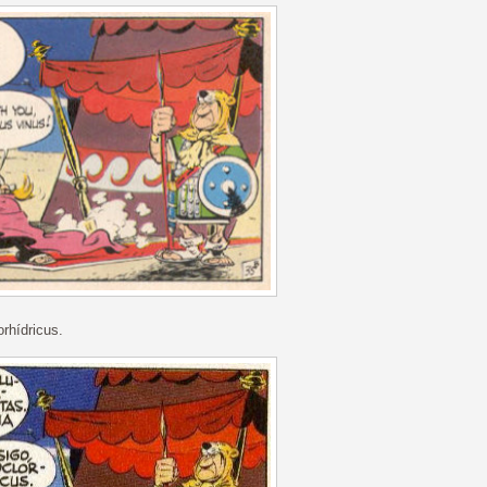
orhídricus.