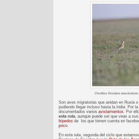
Chorlitos Sociales atacándose..
Son aves migratorias que anidan en Rusia o 
pudiendo llegar incluso hasta la India. Por l
documentados varios
avistamientos
. Por ell
esta ruta
, aunque puede ser que veas a sus
bípedos
de los que tienen cuenta en faceboo
poco
.
En esta ruta, segunda del ciclo que estamos