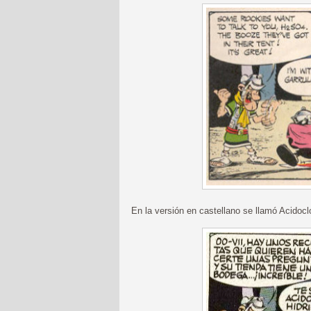
En la versión en castellano se llamó Acidocl