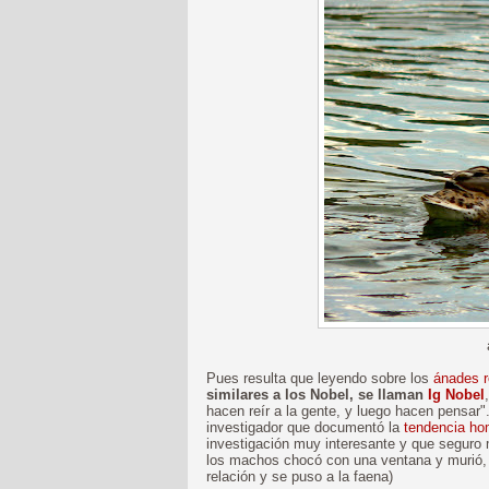
Pues resulta que leyendo sobre los
ánades r
similares a los Nobel, se llaman
Ig Nobel
hacen reír a la gente, y luego hacen pensar"
investigador que documentó la
tendencia ho
investigación muy interesante y que seguro 
los machos chocó con una ventana y murió, e
relación y se puso a la faena)