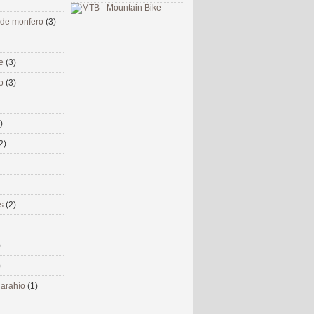
 de monfero
(3)
me
(3)
co
(3)
)
2)
ms
(2)
)
)
 narahío
(1)