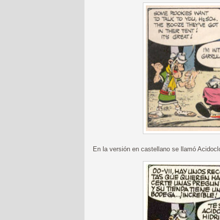
En la versión en castellano se llamó Acidocl