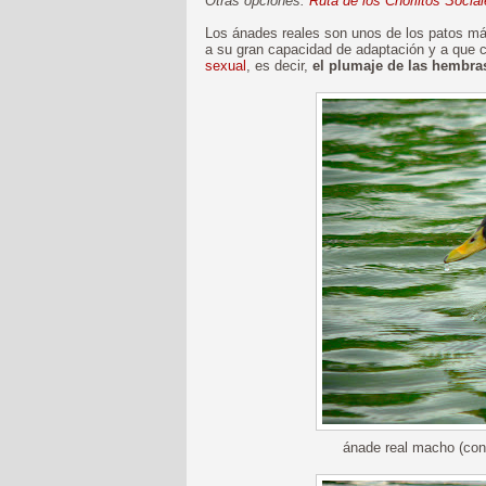
Otras opciones:
Ruta de los Chorlitos Socia
Los ánades reales son unos de los patos má
a su gran capacidad de adaptación y a que
sexual
, es decir,
el plumaje de las hembras
ánade real macho (con