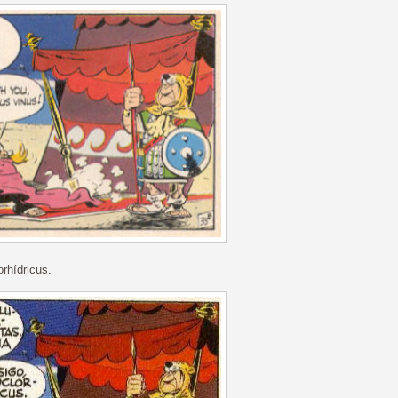
orhídricus.