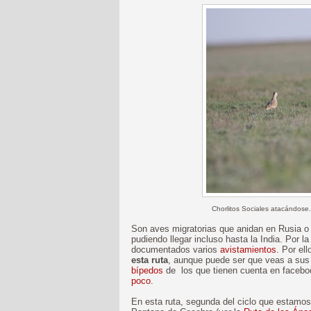
Chorlitos Sociales atacándose..
Son aves migratorias que anidan en Rusia o 
pudiendo llegar incluso hasta la India. Por l
documentados varios
avistamientos
. Por ell
esta ruta
, aunque puede ser que veas a sus
bípedos
de los que tienen cuenta en faceboo
poco
.
En esta ruta, segunda del ciclo que estamos