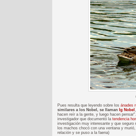
Pues resulta que leyendo sobre los
ánades r
similares a los Nobel, se llaman
Ig Nobel
hacen reír a la gente, y luego hacen pensar"
investigador que documentó la
tendencia ho
investigación muy interesante y que seguro 
los machos chocó con una ventana y murió, e
relación y se puso a la faena)