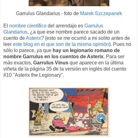
Garrulus Glandarius - foto de
Marek Szczepanek
El
nombre científico
del arrendajo es
Garrulus
Glandarius
, ¿a que ese nombre parece sacado de un
cuento de
Asterix
? (esto se me ocurrió a mi solito antes de
leer
este blog en el que son de la misma opinión
). Pues no
sólo lo parece, ya que
hay un legionario romano de
nombre Garrulus en los cuentos de Asterix
. Para ser
más exactos,
Garrulus Vinus
que aparece en la última
viñeta de la página 35 de la versión en inglés del cuento
#10 "Asterix the Legionary".