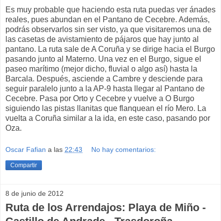
Es muy probable que haciendo esta ruta puedas ver ánades
reales, pues abundan en el Pantano de Cecebre. Además,
podrás observarlos sin ser visto, ya que visitaremos una de
las casetas de avistamiento de pájaros que hay junto al
pantano. La ruta sale de A Coruña y se dirige hacia el Burgo
pasando junto al Materno. Una vez en el Burgo, sigue el
paseo marítimo (mejor dicho, fluvial o algo así) hasta la
Barcala. Después, asciende a Cambre y desciende para
seguir paralelo junto a la AP-9 hasta llegar al Pantano de
Cecebre. Pasa por Orto y Cecebre y vuelve a O Burgo
siguiendo las pistas llanitas que flanquean el río Mero. La
vuelta a Coruña similar a la ida, en este caso, pasando por
Oza.
Oscar Fafian
a las
22:43
No hay comentarios:
Compartir
8 de junio de 2012
Ruta de los Arrendajos: Playa de Miño -