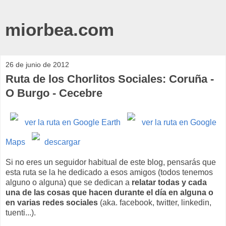
miorbea.com
26 de junio de 2012
Ruta de los Chorlitos Sociales: Coruña -
O Burgo - Cecebre
ver la ruta en Google Earth
ver la ruta en Google
Maps
descargar
Si no eres un seguidor habitual de este blog, pensarás que
esta ruta se la he dedicado a esos amigos (todos tenemos
alguno o alguna) que se dedican a
relatar todas y cada
una de las cosas que hacen durante el día en alguna o
en varias redes sociales
(aka. facebook, twitter, linkedin,
tuenti...).