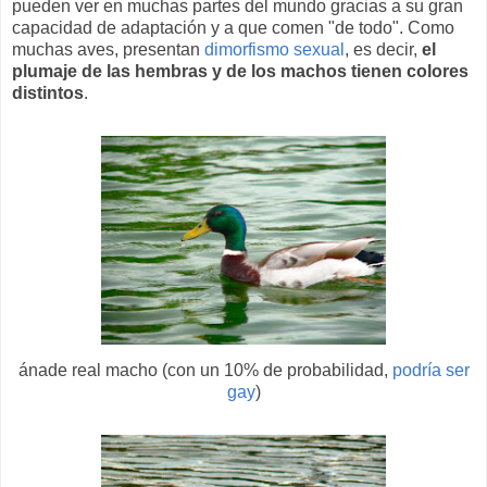
pueden ver en muchas partes del mundo gracias a su gran
capacidad de adaptación y a que comen "de todo". Como
muchas aves, presentan
dimorfismo sexual
, es decir,
el
plumaje de las hembras y de los machos tienen colores
distintos
.
ánade real macho (con un 10% de probabilidad,
podría ser
gay
)