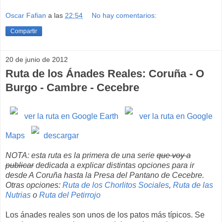
Oscar Fafian
a las
22:54
No hay comentarios:
Compartir
20 de junio de 2012
Ruta de los Ánades Reales: Coruña - O
Burgo - Cambre - Cecebre
ver la ruta en Google Earth
ver la ruta en Google
Maps
descargar
NOTA: esta ruta es la primera de una serie
que voy a
publicar
dedicada a explicar distintas opciones para ir
desde A Coruña hasta la Presa del Pantano de Cecebre.
Otras opciones:
Ruta de los Chorlitos Sociales
,
Ruta de las
Nutrias
o
Ruta del Petirrojo
Los ánades reales son unos de los patos más típicos. Se