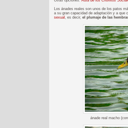
Otras opciones:
Ruta de los Chorlitos Socia
Los ánades reales son unos de los patos má
a su gran capacidad de adaptación y a que
sexual
, es decir,
el plumaje de las hembras
ánade real macho (con