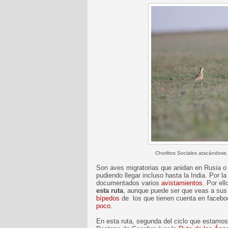
Chorlitos Sociales atacándose..
Son aves migratorias que anidan en Rusia o 
pudiendo llegar incluso hasta la India. Por l
documentados varios
avistamientos
. Por ell
esta ruta
, aunque puede ser que veas a sus
bípedos
de los que tienen cuenta en faceboo
poco
.
En esta ruta, segunda del ciclo que estamos