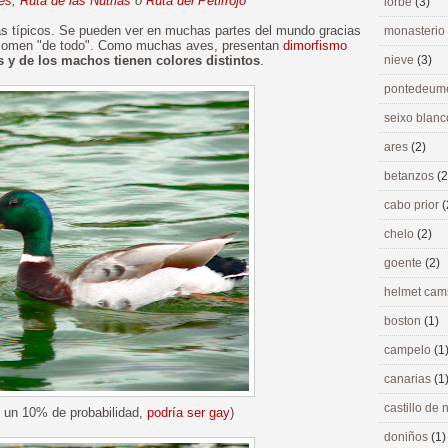
les
,
Ruta de las Nutrias
o
Ruta del Petirrojo
lorbé
(3)
s típicos. Se pueden ver en muchas partes del mundo gracias
monasterio
 comen "de todo". Como muchas aves, presentan
dimorfismo
 y de los machos tienen colores distintos
.
nieve
(3)
pontedeu
seixo blan
ares
(2)
betanzos
(2
cabo prior
(
chelo
(2)
goente
(2)
helmet ca
boston
(1)
campelo
(1
canarias
(1
castillo de
 un 10% de probabilidad,
podría ser gay
)
doniños
(1)