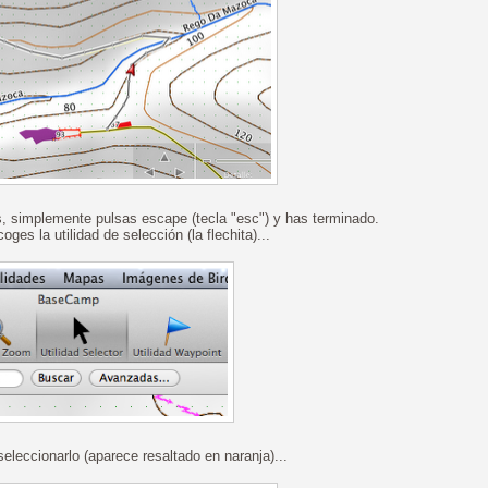
, simplemente pulsas escape (tecla "esc") y has terminado.
ges la utilidad de selección (la flechita)...
seleccionarlo (aparece resaltado en naranja)...