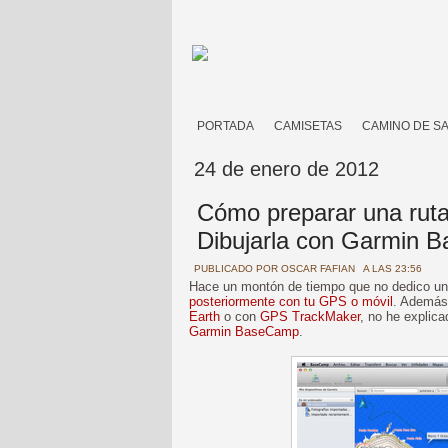
PORTADA
CAMISETAS
CAMINO DE S
24 de enero de 2012
Cómo preparar una ruta
Dibujarla con Garmin 
PUBLICADO POR
OSCAR FAFIAN
A LAS 23:56
Hace un montón de tiempo que no dedico un 
posteriormente con tu GPS o móvil
. Además
Earth
o con
GPS TrackMaker
, no he explic
Garmin BaseCamp
.