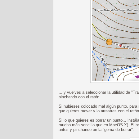
... y vuelves a seleccionar la utilidad de "T
pinchando con el ratón.
Si hubieses colocado mal algún punto, para 
que quieres mover y lo arrastras con el ratón.
Si lo que quieres es borrar un punto... ins
mucho más sencillo que en MacOS X). El b
antes y pinchando en la "goma de borrar".