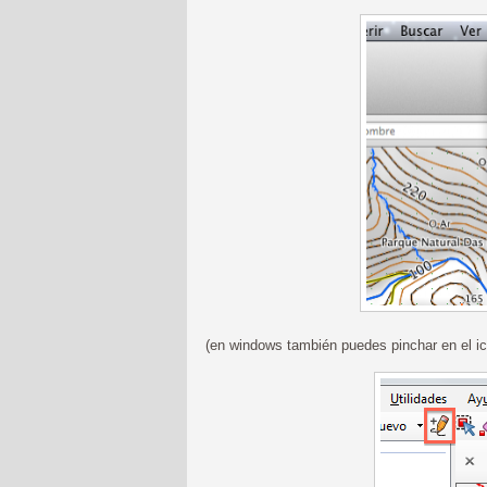
(en windows también puedes pinchar en el ic