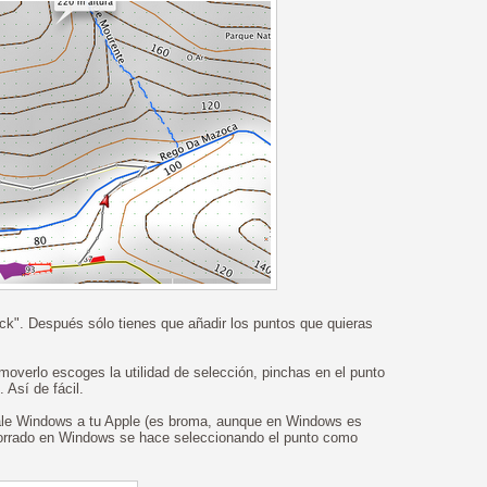
rack". Después sólo tienes que añadir los puntos que quieras
moverlo escoges la utilidad de selección, pinchas en el punto
 Así de fácil.
tálale Windows a tu Apple (es broma, aunque en Windows es
orrado en Windows se hace seleccionando el punto como