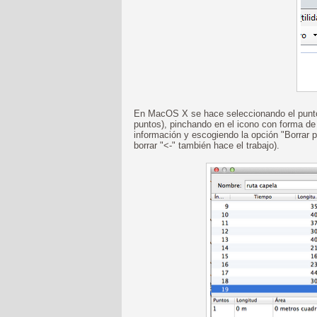
En MacOS X se hace seleccionando el punto 
puntos), pinchando en el icono con forma de e
información y escogiendo la opción "Borrar 
borrar "<-" también hace el trabajo).