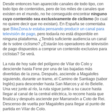
Desde entonces han aparecido canales de todo tipo, con
todo tipo de contenidos, pero de los miles de canales que
existen en el mundo, no he conseguido encontrar
ninguno
cuyo contenido sea exclusivamente de ciclismo
(lo cual
no quiere decir que no existan). En España se comentaba
que
BikeZona.tv estaba pensando producir un canal para
televisión de pago
, pero todavía no está disponible en
ninguna plataforma. ¿Tendrá suficiente audiencia un canal
de tv sobre ciclismo? ¿Estarán los operadores de televisión
de pago dispuestos a comprar un contenido exclusivo para
ciclistas? Se verá.
La ruta de hoy sale del polígono de Vilar do Colo y
desciende hasta Fene por una de las bajadas más
divertidas de la zona. Después, asciende a Magalofes
siguiendo, durante un tramo, el Camino de Santiago (sabor
Inglés) para descender hasta San Marcos y al río Belelle.
Una vez junto al río, la ruta sigue junto a su cauce hasta
llegar al canal de la central eléctrica, lo recorre hasta que
finaliza y después asciende por Marranxón a Coto de Rei.
Descenso de vuelta por Magalofes para llegar al punto de
partida en Vilar do Colo.