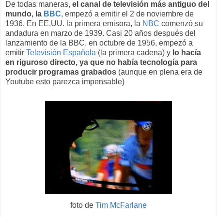
De todas maneras,
el canal de televisión más antiguo del
mundo, la
BBC
, empezó a emitir el 2 de noviembre de
1936. En EE.UU. la primera emisora, la
NBC
comenzó su
andadura en marzo de 1939. Casi 20 años después del
lanzamiento de la BBC, en octubre de 1956, empezó a
emitir
Televisión Española
(la primera cadena) y
lo hacía
en riguroso directo, ya que no había tecnología para
producir programas grabados
(aunque en plena era de
Youtube esto parezca impensable)
foto de
Tim McFarlane