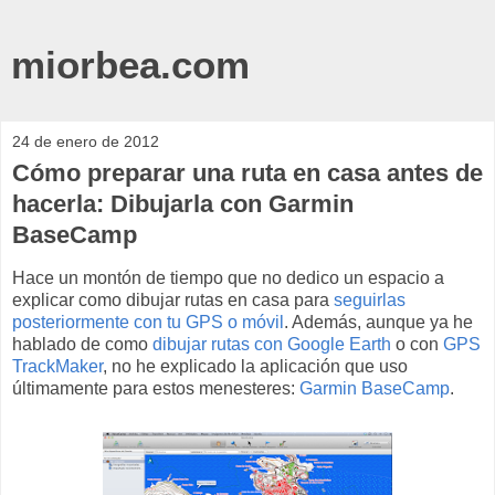
miorbea.com
24 de enero de 2012
Cómo preparar una ruta en casa antes de
hacerla: Dibujarla con Garmin
BaseCamp
Hace un montón de tiempo que no dedico un espacio a
explicar como dibujar rutas en casa para
seguirlas
posteriormente con tu GPS o móvil
. Además, aunque ya he
hablado de como
dibujar rutas con Google Earth
o con
GPS
TrackMaker
, no he explicado la aplicación que uso
últimamente para estos menesteres:
Garmin BaseCamp
.