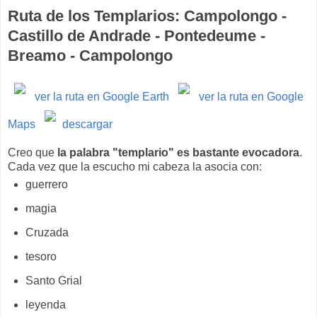
Ruta de los Templarios: Campolongo -
Castillo de Andrade - Pontedeume -
Breamo - Campolongo
ver la ruta en Google Earth
ver la ruta en Google
Maps
descargar
Creo que
la palabra "templario" es bastante evocadora
.
Cada vez que la escucho mi cabeza la asocia con:
guerrero
magia
Cruzada
tesoro
Santo Grial
leyenda