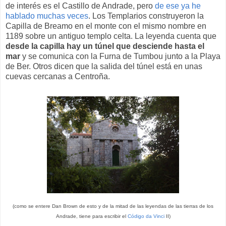
de interés es el Castillo de Andrade, pero
de ese ya he
hablado muchas veces
. Los Templarios construyeron la
Capilla de Breamo en el monte con el mismo nombre en
1189 sobre un antiguo templo celta. La leyenda cuenta que
desde la capilla hay un túnel que desciende hasta el
mar
y se comunica con la Furna de Tumbou junto a la Playa
de Ber. Otros dicen que la salida del túnel está en unas
cuevas cercanas a Centroña.
(como se entere Dan Brown de esto y de la mitad de las leyendas de las tierras de los
Andrade, tiene para escribir el
Código da Vinci
II)