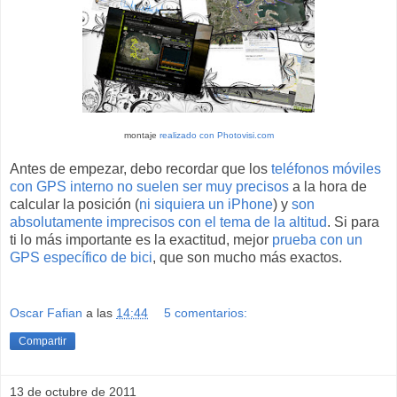
montaje
realizado con Photovisi.com
Antes de empezar, debo recordar que los
teléfonos móviles
con GPS interno no suelen ser muy precisos
a la hora de
calcular la posición (
ni siquiera un iPhone
) y
son
absolutamente imprecisos con el tema de la altitud
. Si para
ti lo más importante es la exactitud, mejor
prueba con un
GPS específico de bici
, que son mucho más exactos.
Oscar Fafian
a las
14:44
5 comentarios:
Compartir
13 de octubre de 2011