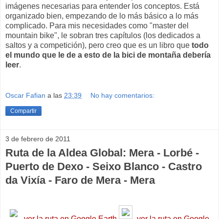
imágenes necesarias para entender los conceptos. Está
organizado bien, empezando de lo más básico a lo más
complicado. Para mis necesidades como "master del
mountain bike", le sobran tres capítulos (los dedicados a
saltos y a competición), pero creo que es un libro que
todo
el mundo que le de a esto de la bici de montaña debería
leer
.
Oscar Fafian
a las
23:39
No hay comentarios:
Compartir
3 de febrero de 2011
Ruta de la Aldea Global: Mera - Lorbé -
Puerto de Dexo - Seixo Blanco - Castro
da Vixía - Faro de Mera - Mera
ver la ruta en Google Earth
ver la ruta e
n Google