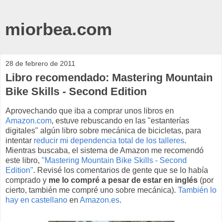
miorbea.com
28 de febrero de 2011
Libro recomendado: Mastering Mountain
Bike Skills - Second Edition
Aprovechando que iba a comprar unos libros en
Amazon.com
, estuve rebuscando en las "estanterías
digitales" algún libro sobre mecánica de bicicletas, para
intentar
reducir mi dependencia total de los talleres
.
Mientras buscaba, el sistema de Amazon me recomendó
este libro,
"Mastering Mountain Bike Skills - Second
Edition"
. Revisé los comentarios de gente que se lo había
comprado y
me lo compré a pesar de estar en inglés
(por
cierto, también me compré uno sobre mecánica).
También lo
hay en castellano
en
Amazon.es
.