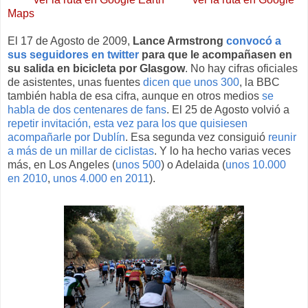
Maps
El 17 de Agosto de 2009,
Lance Armstrong
convocó a
sus seguidores en twitter
para que le acompañasen en
su salida en bicicleta por Glasgow
. No hay cifras oficiales
de asistentes, unas fuentes
dicen que unos 300
, la BBC
también habla de esa cifra, aunque en otros medios
se
habla de dos centenares de fans
. El 25 de Agosto volvió a
repetir invitación, esta vez para los que quisiesen
acompañarle por Dublín
. Esa segunda vez consiguió
reunir
a más de un millar de ciclistas
. Y lo ha hecho varias veces
más, en Los Angeles (
unos 500
) o Adelaida (
unos 10.000
en 2010
,
unos 4.000 en 2011
).