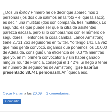
¿Dos un éxito? Primero he de decir que aparecimos 3
personas (los dos que salimos en la foto + el que la sacó),
es decir, una multitud (dos son compañía, tres multitud). Lo
segundo, es que puede ser que la cifra de asistentes
parezca escasa, pero si lo comparamos con el número de
seguidores.... entonces la cosa cambia. Lance Armstrong
tiene 2,731,263 seguidores en twitter. Yo tengo 141. La vez
que más gente convocó, digamos que ponemos los 10.000
de Adelaida, consiguió una eficiencia del 0,37% mientras
que yo, en mi primera convocatoria y sin haber ganado
ningún Tour de Francia, conseguí el 1,42%. Si llego a tener
en número de seguidores de Armstrong, ¡¡¡
se habrían
presentado 38.741 personas
!!!. Ahí queda eso.
Oscar Fafian
a las
20:09
2 comentarios:
Compartir