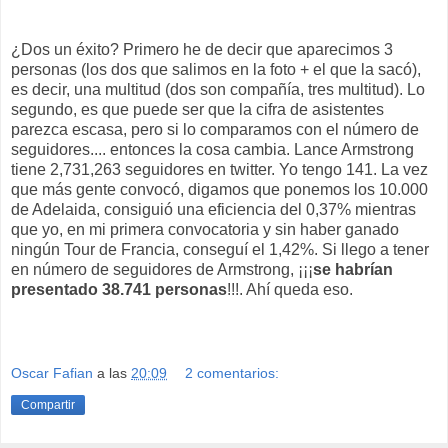
¿Dos un éxito? Primero he de decir que aparecimos 3
personas (los dos que salimos en la foto + el que la sacó),
es decir, una multitud (dos son compañía, tres multitud). Lo
segundo, es que puede ser que la cifra de asistentes
parezca escasa, pero si lo comparamos con el número de
seguidores.... entonces la cosa cambia. Lance Armstrong
tiene 2,731,263 seguidores en twitter. Yo tengo 141. La vez
que más gente convocó, digamos que ponemos los 10.000
de Adelaida, consiguió una eficiencia del 0,37% mientras
que yo, en mi primera convocatoria y sin haber ganado
ningún Tour de Francia, conseguí el 1,42%. Si llego a tener
en número de seguidores de Armstrong, ¡¡¡
se habrían
presentado 38.741 personas
!!!. Ahí queda eso.
Oscar Fafian
a las
20:09
2 comentarios:
Compartir