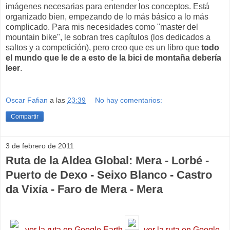
imágenes necesarias para entender los conceptos. Está
organizado bien, empezando de lo más básico a lo más
complicado. Para mis necesidades como "master del
mountain bike", le sobran tres capítulos (los dedicados a
saltos y a competición), pero creo que es un libro que
todo
el mundo que le de a esto de la bici de montaña debería
leer
.
Oscar Fafian
a las
23:39
No hay comentarios:
Compartir
3 de febrero de 2011
Ruta de la Aldea Global: Mera - Lorbé -
Puerto de Dexo - Seixo Blanco - Castro
da Vixía - Faro de Mera - Mera
ver la ruta en Google Earth
ver la ruta e
n Google