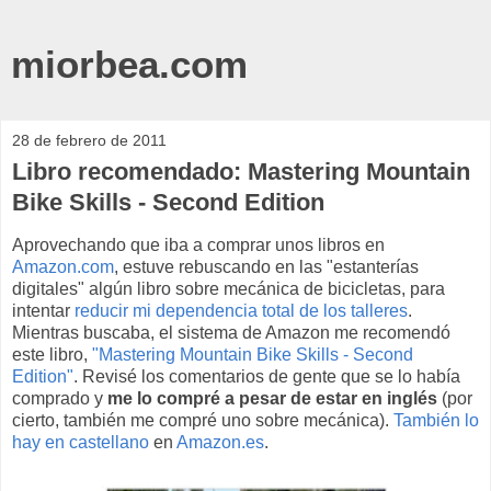
miorbea.com
28 de febrero de 2011
Libro recomendado: Mastering Mountain
Bike Skills - Second Edition
Aprovechando que iba a comprar unos libros en
Amazon.com
, estuve rebuscando en las "estanterías
digitales" algún libro sobre mecánica de bicicletas, para
intentar
reducir mi dependencia total de los talleres
.
Mientras buscaba, el sistema de Amazon me recomendó
este libro,
"Mastering Mountain Bike Skills - Second
Edition"
. Revisé los comentarios de gente que se lo había
comprado y
me lo compré a pesar de estar en inglés
(por
cierto, también me compré uno sobre mecánica).
También lo
hay en castellano
en
Amazon.es
.