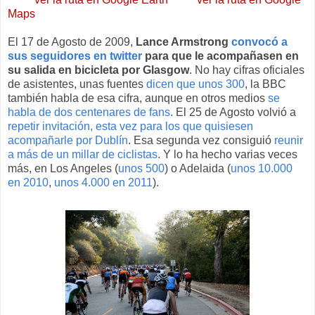
Maps
El 17 de Agosto de 2009,
Lance Armstrong
convocó a
sus seguidores en twitter
para que le acompañasen en
su salida en bicicleta por Glasgow
. No hay cifras oficiales
de asistentes, unas fuentes
dicen que unos 300
, la BBC
también habla de esa cifra, aunque en otros medios
se
habla de dos centenares de fans
. El 25 de Agosto volvió a
repetir invitación, esta vez para los que quisiesen
acompañarle por Dublín
. Esa segunda vez consiguió
reunir
a más de un millar de ciclistas
. Y lo ha hecho varias veces
más, en Los Angeles (
unos 500
) o Adelaida (
unos 10.000
en 2010
,
unos 4.000 en 2011
).