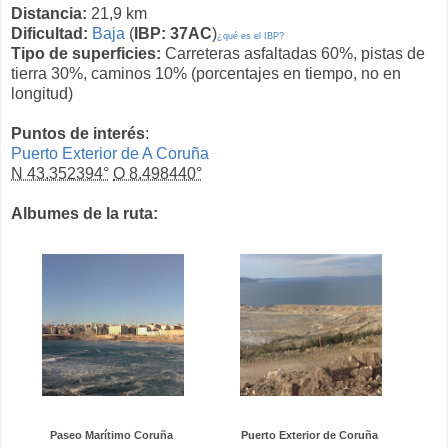
Distancia:
21,9 km
Dificultad:
Baja
(
IBP: 37AC
)
¿qué es el IBP?
Tipo de superficies:
Carreteras asfaltadas 60%, pistas de
tierra 30%, caminos 10% (porcentajes en tiempo, no en
longitud)
Puntos de interés
:
Puerto Exterior de A Coruña
N 43.352394°
O 8.498440°
Albumes de la ruta:
Paseo Marítimo Coruña
Puerto Exterior de Coruña