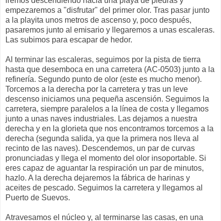
iremos descendiendo hacia una playa de piedras y
empezaremos a "disfrutar" del primer olor. Tras pasar junto
a la playita unos metros de ascenso y, poco después,
pasaremos junto al emisario y llegaremos a unas escaleras.
Las subimos para escapar de hedor.
Al terminar las escaleras, seguimos por la pista de tierra
hasta que desemboca en una carretera (AC-0503) junto a la
refinería. Segundo punto de olor (este es mucho menor).
Torcemos a la derecha por la carretera y tras un leve
descenso iniciamos una pequeña ascensión. Seguimos la
carretera, siempre paralelos a la línea de costa y llegamos
junto a unas naves industriales. Las dejamos a nuestra
derecha y en la glorieta que nos encontramos torcemos a la
derecha (segunda salida, ya que la primera nos lleva al
recinto de las naves). Descendemos, un par de curvas
pronunciadas y llega el momento del olor insoportable. Si
eres capaz de aguantar la respiración un par de minutos,
hazlo. A la derecha dejaremos la fábrica de harinas y
aceites de pescado. Seguimos la carretera y llegamos al
Puerto de Suevos.
Atravesamos el núcleo y, al terminarse las casas, en una