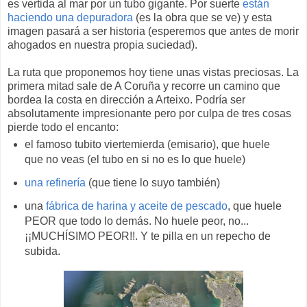
es vertida al mar por un tubo gigante. Por suerte
están
haciendo una depuradora
(es la obra que se ve) y esta
imagen pasará a ser historia (esperemos que antes de morir
ahogados en nuestra propia suciedad).
La ruta que proponemos hoy tiene unas vistas preciosas. La
primera mitad sale de A Coruña y recorre un camino que
bordea la costa en dirección a Arteixo. Podría ser
absolutamente impresionante pero por culpa de tres cosas
pierde todo el encanto:
el famoso tubito viertemierda (emisario), que huele
que no veas (el tubo en si no es lo que huele)
una refinería
(que tiene lo suyo también)
una
fábrica de harina y aceite de pescado
, que huele
PEOR que todo lo demás. No huele peor, no...
¡¡MUCHÍSIMO PEOR!!. Y te pilla en un repecho de
subida.