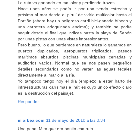
La ruta va ganando en mal olor y perdiendo trozos.
Hace unos años se podía ir por una senda estrecha y
próxima al mar desde el pirulí de vidrio multicolor hasta el
Portiño (ahora hay un peligroso carril bici-ganado bípedo y
una carretera adoquinada encima); y también se podía
seguir desde el final que indicas hasta la playa de Sabón
por unas pistas con unas vistas impresionantes.
Pero bueno, lo que perdemos en naturaleza lo ganamos en
puertos duplicados, aeropuertos triplicados, paseos
marítimos absurdos, piscinas municipales cerradas y
auditorios vacíos. Normal que se nos pasen pequeños
detalles secundarios como no verter las aguas fecales
directamente al mar o a la ría.
Yo tampoco tengo hoy el día (empiezo a estar harto de
infraestructuras carísimas e inútiles cuyo único efecto claro
es la destrucción del paisaje).
Responder
miorbea.com
11 de mayo de 2010 a las 0:34
Una pena. Mira que era bonita esa ruta...