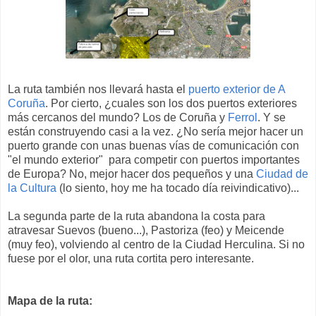
La ruta también nos llevará hasta el
puerto exterior de A
Coruña
. Por cierto, ¿cuales son los dos puertos exteriores
más cercanos del mundo? Los de Coruña y
Ferrol
. Y se
están construyendo casi a la vez. ¿No sería mejor hacer un
puerto grande con unas buenas vías de comunicación con
"el mundo exterior" para competir con puertos importantes
de Europa? No, mejor hacer dos pequeños y una
Ciudad de
la Cultura
(lo siento, hoy me ha tocado día reivindicativo)...
La segunda parte de la ruta abandona la costa para
atravesar Suevos (bueno...), Pastoriza (feo) y Meicende
(muy feo), volviendo al centro de la Ciudad Herculina. Si no
fuese por el olor, una ruta cortita pero interesante.
Mapa de la ruta: