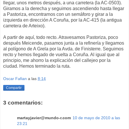
llegar, unos metros después, a una carretera (la AC-0503).
Giramos a la derecha y seguimos ascendiendo hasta llegar
a Pastoriza, encontrarnos con un semáforo y girar a la
izquierda en dirección A Coruña, por la AC-415 (la antigua
carretera de Arteixo).
A partir de aquí, todo recto. Atravesamos Pastoriza, poco
después Meicende, pasamos junta a la refinería y llegamos
al polígono de A Grela por la Avda. de Finisterre. Seguimos
recto y hemos llegado de vuelta a Coruña. Al igual que al
principio, me ahorro la explicación del callejeo por la
ciudad. Hemos terminado la ruta.
Oscar Fafian
a las
8:14
Compartir
3 comentarios:
martayjavier@mundo-r.com
10 de mayo de 2010 a las
23:21