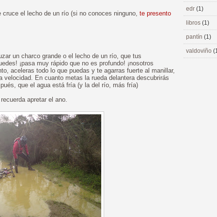
edr
(1)
cruce el lecho de un río (si no conoces ninguno,
te presento
libros
(1)
pantín
(1)
valdoviño
(
uzar un charco grande o el lecho de un río, que tus
uedes! ¡pasa muy rápido que no es profundo! ¡nosotros
, aceleras todo lo que puedas y te agarras fuerte al manillar,
oda velocidad. En cuanto metas la rueda delantera descubrirás
s, que el agua está fría (y la del río, más fría)
ecuerda apretar el ano.