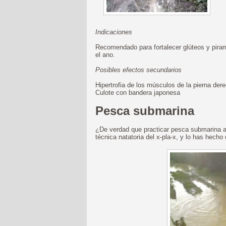
Indicaciones
Recomendado para fortalecer glúteos y piram
el ano.
Posibles efectos secundarios
Hipertrofia de los músculos de la pierna der
Culote con bandera japonesa
Pesca submarina
¿De verdad que practicar pesca submarina ay
técnica natatoria del x-pla-x, y lo has hecho 