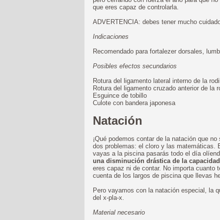
que eres capaz de controlarla.
ADVERTENCIA: debes tener mucho cuidado o
Indicaciones
Recomendado para fortalezer dorsales, lumbar
Posibles efectos secundarios
Rotura del ligamento lateral interno de la rodi
Rotura del ligamento cruzado anterior de la ro
Esguince de tobillo
Culote con bandera japonesa
Natación
¡Qué podemos contar de la natación que no 
dos problemas: el cloro y las matemáticas. E
vayas a la piscina pasarás todo el día olíe
una disminución drástica de la capacidad
eres capaz ni de contar. No importa cuanto 
cuenta de los largos de piscina que llevas 
Pero vayamos con la natación especial, la qu
del x-pla-x.
Material necesario