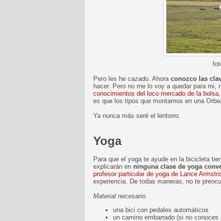
fo
Pero les he cazado. Ahora
conozco las clav
hacer. Pero no me lo voy a quedar para mi, n
conocimientos del loco mercado de la bolsa
es que los tipos que montamos en una Orbea
Ya nunca más seré el lentorro.
Yoga
Para que el yoga te ayude en la bicicleta tie
explicarán en
ninguna clase de yoga conv
profesor particular de yoga de Lance Armstr
experiencia. De todas maneras, no te preocu
Material necesario
una bici con pedales automáticos
un camino embarrado (si no conoces