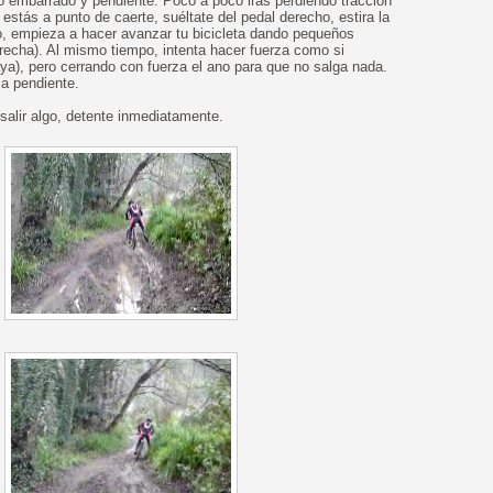
o embarrado y pendiente. Poco a poco irás perdiendo tracción
 estás a punto de caerte, suéltate del pedal derecho, estira la
rdo, empieza a hacer avanzar tu bicicleta dando pequeños
derecha). Al mismo tiempo, intenta hacer fuerza como si
ya), pero cerrando con fuerza el ano para que no salga nada.
la pendiente.
lir algo, detente inmediatamente.