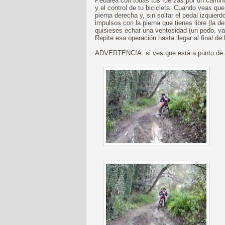
Pedalea con todas tus fuerzas por un camin
y el control de tu bicicleta. Cuando veas que
pierna derecha y, sin soltar el pedal izquie
impulsos con la pierna que tienes libre (la 
quisieses echar una ventosidad (un pedo, va
Repite esa operación hasta llegar al final de 
ADVERTENCIA: si ves que está a punto de sa