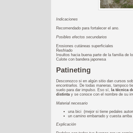
Indicaciones
Recomendado para fortalecer el ano.
Posibles efectos secundarios
Erosiones cutáneas superficiales
Resfriado
Insultos hacia buena parte de la familia de
Culote con bandera japonesa
Patineting
Desconozco si en algún sitio dan cursos so
encontrarlos. De todas maneras, tampoco tien
suelo para dar impulso. Eso sí,
la técnica d
distinta
y se conoce con el nombre de su inv
Material necesario
una bici (mejor si tiene pedales aut
un camino embarrado y cuesta arriba
Explicación