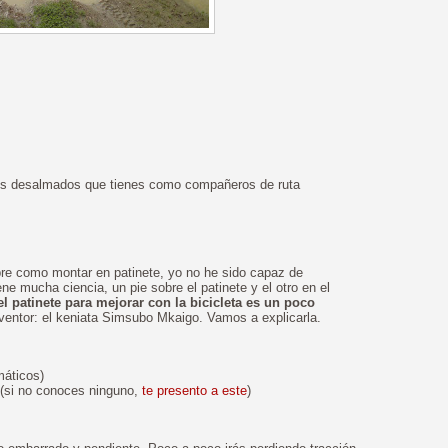
 los desalmados que tienes como compañeros de ruta
bre como montar en patinete, yo no he sido capaz de
e mucha ciencia, un pie sobre el patinete y el otro en el
el patinete para mejorar con la bicicleta es un poco
entor: el keniata Simsubo Mkaigo. Vamos a explicarla.
omáticos)
 (si no conoces ninguno,
te presento a este
)