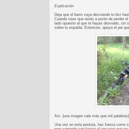
Explicación
Deja que el barro vaya desviando tu bici has
Cuando veas que estás a punto de perder el equ
lado opuesto al que te hayas desviado, sin so
sobre tu espalda. Entonces, apoya el pie que 
Así. (una imagen vale más que mil palabras)
Una vez en esta postura, haz fuerza como si 
pero cerrando con fuerza el ano para que n