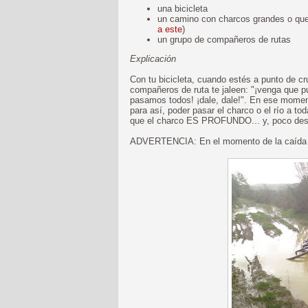
una bicicleta
un camino con charcos grandes o que 
a este
)
un grupo de compañeros de rutas
Explicación
Con tu bicicleta, cuando estés a punto de cr
compañeros de ruta te jaleen: "¡venga que p
pasamos todos! ¡dale, dale!". En ese momento
para así, poder pasar el charco o el río a t
que el charco ES PROFUNDO... y, poco despué
ADVERTENCIA: En el momento de la caída r