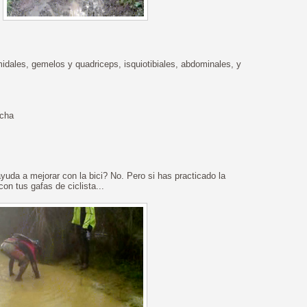
idales, gemelos y quadriceps, isquiotibiales, abdominales, y
echa
uda a mejorar con la bici? No. Pero si has practicado la
con tus gafas de ciclista...