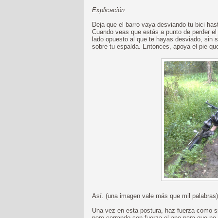
Explicación
Deja que el barro vaya desviando tu bici has
Cuando veas que estás a punto de perder el equ
lado opuesto al que te hayas desviado, sin so
sobre tu espalda. Entonces, apoya el pie que 
Así. (una imagen vale más que mil palabras)
Una vez en esta postura, haz fuerza como si 
pero cerrando con fuerza el ano para que n