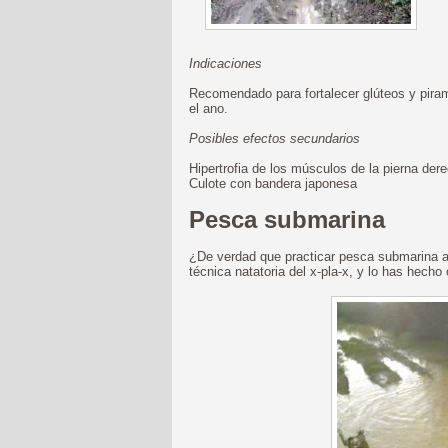
Indicaciones
Recomendado para fortalecer glúteos y piram
el ano.
Posibles efectos secundarios
Hipertrofia de los músculos de la pierna der
Culote con bandera japonesa
Pesca submarina
¿De verdad que practicar pesca submarina ay
técnica natatoria del x-pla-x, y lo has hecho 