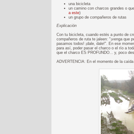
una bicicleta
un camino con charcos grandes o que 
a este
)
un grupo de compañeros de rutas
Explicación
Con tu bicicleta, cuando estés a punto de cr
compañeros de ruta te jaleen: "¡venga que p
pasamos todos! ¡dale, dale!". En ese momento
para así, poder pasar el charco o el río a t
que el charco ES PROFUNDO... y, poco despué
ADVERTENCIA: En el momento de la caída r