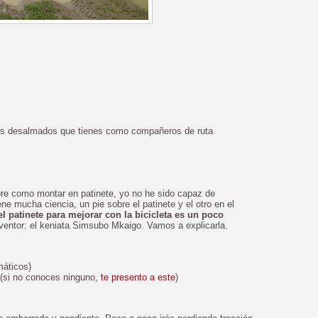
 los desalmados que tienes como compañeros de ruta
bre como montar en patinete, yo no he sido capaz de
e mucha ciencia, un pie sobre el patinete y el otro en el
el patinete para mejorar con la bicicleta es un poco
entor: el keniata Simsubo Mkaigo. Vamos a explicarla.
omáticos)
 (si no conoces ninguno,
te presento a este
)