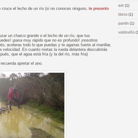
edr
(1)
cruce el lecho de un río (si no conoces ninguno,
te presento
libros
(1)
pantín
(1)
valdoviño
(
uzar un charco grande o el lecho de un río, que tus
uedes! ¡pasa muy rápido que no es profundo! ¡nosotros
, aceleras todo lo que puedas y te agarras fuerte al manillar,
oda velocidad. En cuanto metas la rueda delantera descubrirás
s, que el agua está fría (y la del río, más fría)
ecuerda apretar el ano.