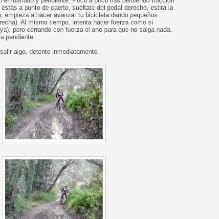
o embarrado y pendiente. Poco a poco irás perdiendo tracción
 estás a punto de caerte, suéltate del pedal derecho, estira la
rdo, empieza a hacer avanzar tu bicicleta dando pequeños
derecha). Al mismo tiempo, intenta hacer fuerza como si
ya), pero cerrando con fuerza el ano para que no salga nada.
la pendiente.
lir algo, detente inmediatamente.