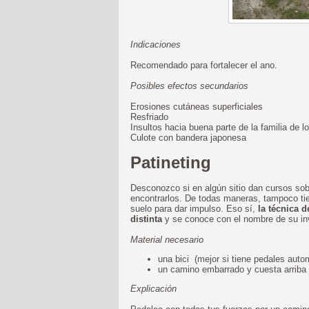
Indicaciones
Recomendado para fortalecer el ano.
Posibles efectos secundarios
Erosiones cutáneas superficiales
Resfriado
Insultos hacia buena parte de la familia de
Culote con bandera japonesa
Patineting
Desconozco si en algún sitio dan cursos so
encontrarlos. De todas maneras, tampoco tien
suelo para dar impulso. Eso sí,
la técnica d
distinta
y se conoce con el nombre de su inv
Material necesario
una bici (mejor si tiene pedales aut
un camino embarrado y cuesta arriba
Explicación