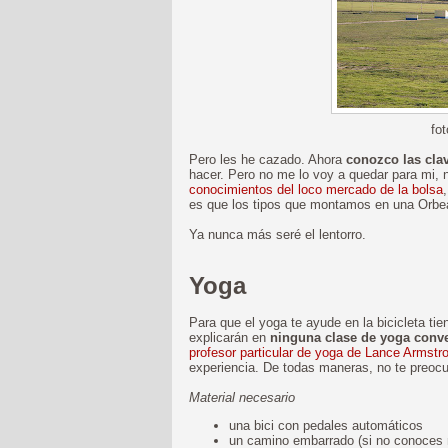
fo
Pero les he cazado. Ahora
conozco las clav
hacer. Pero no me lo voy a quedar para mi, n
conocimientos del loco mercado de la bolsa
es que los tipos que montamos en una Orbea
Ya nunca más seré el lentorro.
Yoga
Para que el yoga te ayude en la bicicleta tie
explicarán en
ninguna clase de yoga conv
profesor particular de yoga de Lance Armstr
experiencia. De todas maneras, no te preocu
Material necesario
una bici con pedales automáticos
un camino embarrado (si no conoces