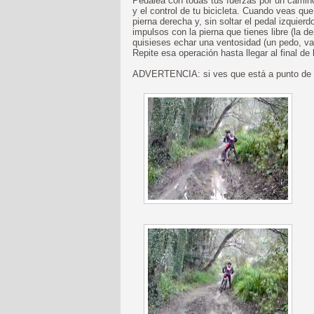
Pedalea con todas tus fuerzas por un camin
y el control de tu bicicleta. Cuando veas que
pierna derecha y, sin soltar el pedal izquie
impulsos con la pierna que tienes libre (la 
quisieses echar una ventosidad (un pedo, va
Repite esa operación hasta llegar al final de 
ADVERTENCIA: si ves que está a punto de sa