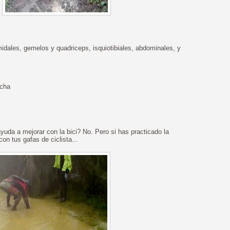
idales, gemelos y quadriceps, isquiotibiales, abdominales, y
echa
uda a mejorar con la bici? No. Pero si has practicado la
con tus gafas de ciclista...