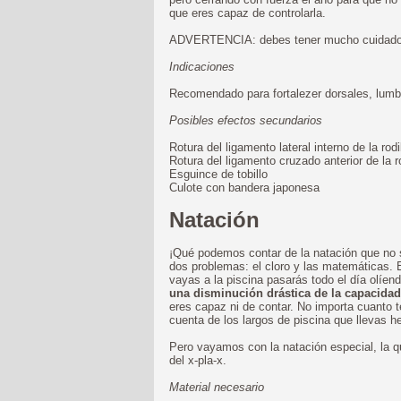
que eres capaz de controlarla.
ADVERTENCIA: debes tener mucho cuidado o
Indicaciones
Recomendado para fortalezer dorsales, lumbar
Posibles efectos secundarios
Rotura del ligamento lateral interno de la rodi
Rotura del ligamento cruzado anterior de la ro
Esguince de tobillo
Culote con bandera japonesa
Natación
¡Qué podemos contar de la natación que no 
dos problemas: el cloro y las matemáticas. E
vayas a la piscina pasarás todo el día olíe
una disminución drástica de la capacidad
eres capaz ni de contar. No importa cuanto 
cuenta de los largos de piscina que llevas 
Pero vayamos con la natación especial, la qu
del x-pla-x.
Material necesario