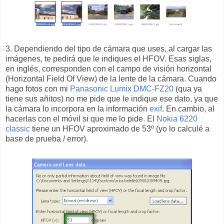
3. Dependiendo del tipo de cámara que uses, al cargar las
imágenes, te pedirá que le indiques el HFOV. Esas siglas,
en inglés, corresponden con el campo de visión horizontal
(Horizontal Field Of View) de la lente de la cámara. Cuando
hago fotos con mi
Panasonic Lumix DMC-FZ20
(qua ya
tiene sus añitos) no me pide que le indique ese dato, ya que
la cámara lo incorpora en la información
exif
. En cambio, al
hacerlas con el móvil si que me lo pide. El
Nokia 6220
classic
tiene un HFOV aproximado de 53º (yo lo calculé a
base de prueba / error).