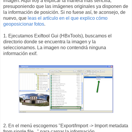
imagen. Aquí voy a explicar la manera más sencilla,
presuponiendo que las imágenes originales ya disponen de
la información de posición. Si no fuese así, te aconsejo, de
nuevo, que
leas el artículo en el que explico cómo
geoposicionar fotos
.
1. Ejecutamos Exiftool Gui (HBxTools), buscamos el
directorio donde se encuentra la imagen y la
seleccionamos. La imagen no contendrá ninguna
información exif.
2. En el menú escogemos "Export/Import -> Import metadata
from single file..." para cargar la información.