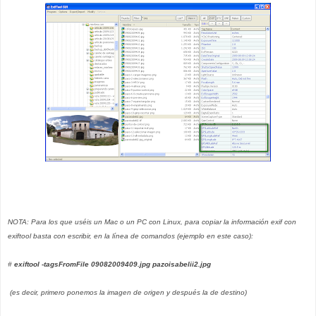
NOTA: Para los que uséis un Mac o un PC con Linux, para copiar la información exif con
exiftool basta con escribir, en la línea de comandos (ejemplo en este caso):
#
exiftool -tagsFromFile 09082009409.jpg pazoisabelii2.jpg
(es decir, primero ponemos la imagen de origen y después la de destino)