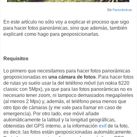
De
Panorámicas
En este artículo no sólo voy a explicar el proceso que sigo
para hacer fotos panorámicas, sino que además, también
explicaré como hago para geoposicionarlas.
Requisitos
Lo primero que necesitamos para hacer fotos panorámicas
geoposicionadas es
una cámara de fotos
. Para hacer fotos
de rutas yo suelo usar la del teléfono móvil (un nokia 6220
classic con 5Mpx), ya que para las fotos panorámicas no es
necesario tener zoom, ni tampoco demasiados megapíxeles
(al menos 2 Mpx) y, además, el teléfono pesa menos que
otro tipo de cámaras (y me vale para llamar en caso de
emergencia). Por otro lado, ese móvil añade
automáticamente la latitud y la longitud geográficas,
obtenidas del GPS interno, a la información
exif
de la foto,
es decir, las fotos están geoposicionadas automáticamente.