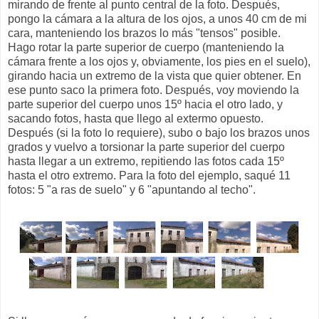
mirando de frente al punto central de la foto. Después,
pongo la cámara a la altura de los ojos, a unos 40 cm de mi
cara, manteniendo los brazos lo más "tensos" posible.
Hago rotar la parte superior de cuerpo (manteniendo la
cámara frente a los ojos y, obviamente, los pies en el suelo),
girando hacia un extremo de la vista que quier obtener. En
ese punto saco la primera foto. Después, voy moviendo la
parte superior del cuerpo unos 15º hacia el otro lado, y
sacando fotos, hasta que llego al extermo opuesto.
Después (si la foto lo requiere), subo o bajo los brazos unos
grados y vuelvo a torsionar la parte superior del cuerpo
hasta llegar a un extremo, repitiendo las fotos cada 15º
hasta el otro extremo. Para la foto del ejemplo, saqué 11
fotos: 5 "a ras de suelo" y 6 "apuntando al techo".