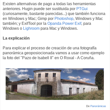
Existen alternativas de pago a todas las herramientas
anteriores. Hugin puede ser sustituida por
PTGui
(curiosamente, bastante parecidas...) que también funciona
en Windows y Mac; Gimp por
Photoshop
, Windows y Mac
también; y ExifTool por la
Opanda Power Exif
, para
Windows o
Lighroom
para Mac y Windows.
La explicación
Para explicar el proceso de creación de una fotografía
panorámica geoposiocionada vamos a usar como ejemplo
la foto del "Pazo de Isabell II" en O Roxal - A Coruña.
De
Panorámicas