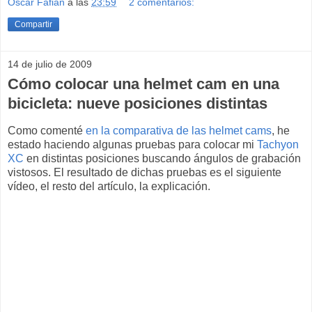
Oscar Fafian
a las
23:59
2 comentarios:
Compartir
14 de julio de 2009
Cómo colocar una helmet cam en una
bicicleta: nueve posiciones distintas
Como comenté
en la comparativa de las helmet cams
, he
estado haciendo algunas pruebas para colocar mi
Tachyon
XC
en distintas posiciones buscando ángulos de grabación
vistosos. El resultado de dichas pruebas es el siguiente
vídeo, el resto del artículo, la explicación.