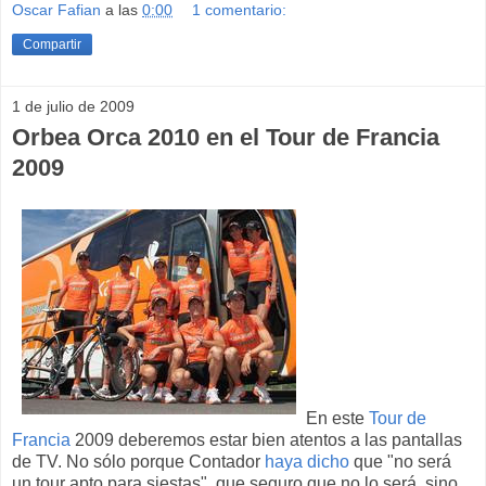
Oscar Fafian
a las
0:00
1 comentario:
Compartir
1 de julio de 2009
Orbea Orca 2010 en el Tour de Francia
2009
En este
Tour de
Francia
2009 deberemos estar bien atentos a las pantallas
de TV. No sólo porque Contador
haya dicho
que "no será
un tour apto para siestas", que seguro que no lo será, sino