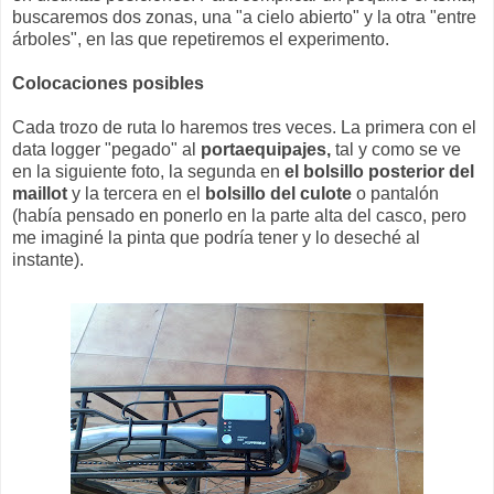
buscaremos dos zonas, una "a cielo abierto" y la otra "entre
árboles", en las que repetiremos el experimento.
Colocaciones posibles
Cada trozo de ruta lo haremos tres veces. La primera con el
data logger "pegado" al
portaequipajes,
tal y como se ve
en la siguiente foto, la segunda en
el bolsillo posterior del
maillot
y la tercera en el
bolsillo del culote
o pantalón
(había pensado en ponerlo en la parte alta del casco, pero
me imaginé la pinta que podría tener y lo deseché al
instante).