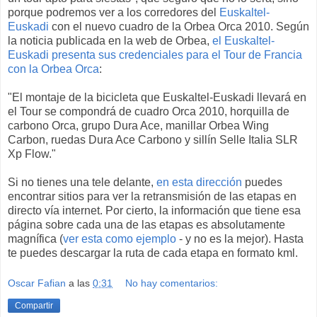
porque podremos ver a los corredores del
Euskaltel-
Euskadi
con el nuevo cuadro de la Orbea Orca 2010. Según
la noticia publicada en la web de Orbea,
el Euskaltel-
Euskadi presenta sus credenciales para el Tour de Francia
con la Orbea Orca
:
"El montaje de la bicicleta que Euskaltel-Euskadi llevará en
el Tour se compondrá de cuadro Orca 2010, horquilla de
carbono Orca, grupo Dura Ace, manillar Orbea Wing
Carbon, ruedas Dura Ace Carbono y sillín Selle Italia SLR
Xp Flow."
Si no tienes una tele delante,
en esta dirección
puedes
encontrar sitios para ver la retransmisión de las etapas en
directo vía internet. Por cierto, la información que tiene esa
página sobre cada una de las etapas es absolutamente
magnífica (
ver esta como ejemplo
- y no es la mejor). Hasta
te puedes descargar la ruta de cada etapa en formato kml.
Oscar Fafian
a las
0:31
No hay comentarios:
Compartir