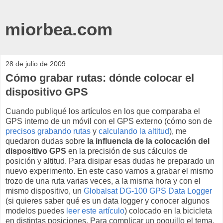
miorbea.com
28 de julio de 2009
Cómo grabar rutas: dónde colocar el
dispositivo GPS
Cuando publiqué los artículos en los que comparaba el
GPS interno de un móvil con el GPS externo (cómo son de
precisos grabando rutas
y
calculando la altitud
), me
quedaron dudas sobre
la influencia de la colocación del
dispositivo GPS
en la precisión de sus cálculos de
posición y altitud. Para disipar esas dudas he preparado un
nuevo experimento. En este caso vamos a grabar el mismo
trozo de una ruta varias veces, a la misma hora y con el
mismo dispositivo, un
Globalsat DG-100 GPS Data Logger
(si quieres saber qué es un data logger y conocer algunos
modelos puedes
leer este artículo
) colocado en la bicicleta
en distintas posiciones. Para complicar un poquillo el tema,