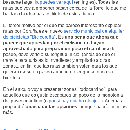
bastante larga,
la puedes ver aquí
(en inglés). Todas las
rutas que voy a proponer pasan cerca de la Torre, lo que me
ha dado la idea para el título de este artículo.
El tercer motivo por el que me parece interesante explicar
rutas por Coruña es el nuevo
servicio municipal de alquiler
de bicicletas "Bicicoruña"
. Es
una pena que ahora que
parece que apuestan por el ciclismo no hayan
aprovechado para preparar un poco el carril bici
del
paseo, devolverlo a su longitud inicial (antes de que el
tranvía para turistas lo invadiese) y ampliarlo a otras
zonas... en fin, que las rutas también valen para los que
quieran darse un paseo aunque no tengan a mano su
bicicleta.
En el artículo voy a presentar zonas "todocamino", para
aquellos que os gusta escaparos un poco de la monotonía
del paseo marítimo (o
por si hay mucho oleaje...
). Además
propondré
unas cuantas opciones
, aunque habría infinitas
más.