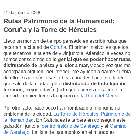
21 de julio de 2009
Rutas Patrimonio de la Humanidad:
Coruña y la Torre de Hércules
Llevo un montón de tiempo pensado en escribir rutas que
recorran la ciudad de
Coruña
. El primer motivo, es que los
que tenemos la suerte de vivir junto al Atlántico, a veces no
somos conscientes de
lo genial que es poder hacer rutas
disfrutando de la vista y el olor a mar
, y cada vez que me
acompaña alguien "del interior" me ayudan a darme cuenta
de ello. Si además, esas rutas la puedes hacer sin tener
que salir de la ciudad, pero
disfrutando de todo tipo de
terrenos
, mejor todavía. (si lo que quieres es salir de la
ciudad, también tienes la opción de
la Ruta del Mero
)
Por otro lado, hace poco han nombrado al monumento
emblema de la ciudad,
La Torre de Hércules
,
Patrimonio de
la Humanidad
. En Galicia es la tercera en conseguir este
galardón, junto al
centro histório de Santiago
y al
Camino
de Santiago
. La lista de patrimonios en el mundo es