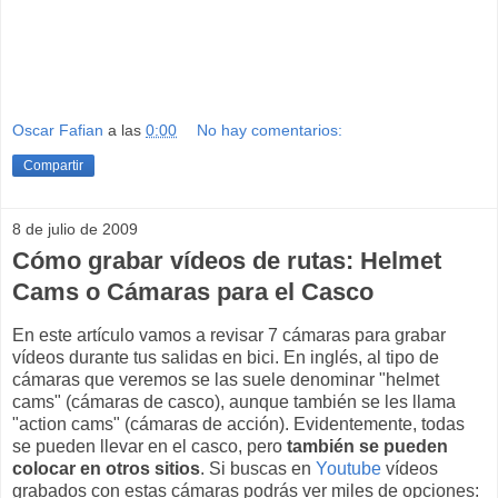
Oscar Fafian
a las
0:00
No hay comentarios:
Compartir
8 de julio de 2009
Cómo grabar vídeos de rutas: Helmet
Cams o Cámaras para el Casco
En este artículo vamos a revisar 7 cámaras para grabar
vídeos durante tus salidas en bici. En inglés, al tipo de
cámaras que veremos se las suele denominar "helmet
cams" (cámaras de casco), aunque también se les llama
"action cams" (cámaras de acción). Evidentemente, todas
se pueden llevar en el casco, pero
también se pueden
colocar en otros sitios
. Si buscas en
Youtube
vídeos
grabados con estas cámaras podrás ver miles de opciones: