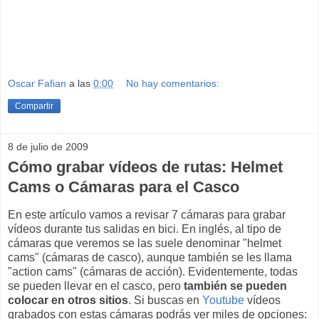
Oscar Fafian
a las
0:00
No hay comentarios:
Compartir
8 de julio de 2009
Cómo grabar vídeos de rutas: Helmet
Cams o Cámaras para el Casco
En este artículo vamos a revisar 7 cámaras para grabar
vídeos durante tus salidas en bici. En inglés, al tipo de
cámaras que veremos se las suele denominar "helmet
cams" (cámaras de casco), aunque también se les llama
"action cams" (cámaras de acción). Evidentemente, todas
se pueden llevar en el casco, pero
también se pueden
colocar en otros sitios
. Si buscas en
Youtube
vídeos
grabados con estas cámaras podrás ver miles de opciones: