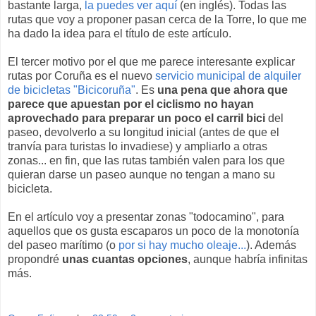
bastante larga,
la puedes ver aquí
(en inglés). Todas las
rutas que voy a proponer pasan cerca de la Torre, lo que me
ha dado la idea para el título de este artículo.
El tercer motivo por el que me parece interesante explicar
rutas por Coruña es el nuevo
servicio municipal de alquiler
de bicicletas "Bicicoruña"
. Es
una pena que ahora que
parece que apuestan por el ciclismo no hayan
aprovechado para preparar un poco el carril bici
del
paseo, devolverlo a su longitud inicial (antes de que el
tranvía para turistas lo invadiese) y ampliarlo a otras
zonas... en fin, que las rutas también valen para los que
quieran darse un paseo aunque no tengan a mano su
bicicleta.
En el artículo voy a presentar zonas "todocamino", para
aquellos que os gusta escaparos un poco de la monotonía
del paseo marítimo (o
por si hay mucho oleaje...
). Además
propondré
unas cuantas opciones
, aunque habría infinitas
más.