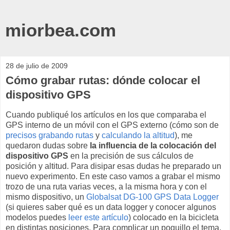
miorbea.com
28 de julio de 2009
Cómo grabar rutas: dónde colocar el
dispositivo GPS
Cuando publiqué los artículos en los que comparaba el
GPS interno de un móvil con el GPS externo (cómo son de
precisos grabando rutas
y
calculando la altitud
), me
quedaron dudas sobre
la influencia de la colocación del
dispositivo GPS
en la precisión de sus cálculos de
posición y altitud. Para disipar esas dudas he preparado un
nuevo experimento. En este caso vamos a grabar el mismo
trozo de una ruta varias veces, a la misma hora y con el
mismo dispositivo, un
Globalsat DG-100 GPS Data Logger
(si quieres saber qué es un data logger y conocer algunos
modelos puedes
leer este artículo
) colocado en la bicicleta
en distintas posiciones. Para complicar un poquillo el tema,