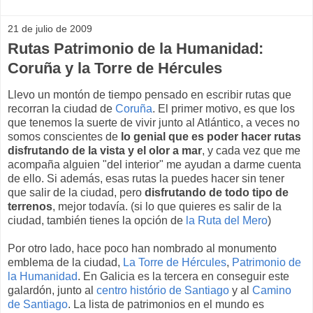
21 de julio de 2009
Rutas Patrimonio de la Humanidad:
Coruña y la Torre de Hércules
Llevo un montón de tiempo pensado en escribir rutas que
recorran la ciudad de
Coruña
. El primer motivo, es que los
que tenemos la suerte de vivir junto al Atlántico, a veces no
somos conscientes de
lo genial que es poder hacer rutas
disfrutando de la vista y el olor a mar
, y cada vez que me
acompaña alguien "del interior" me ayudan a darme cuenta
de ello. Si además, esas rutas la puedes hacer sin tener
que salir de la ciudad, pero
disfrutando de todo tipo de
terrenos
, mejor todavía. (si lo que quieres es salir de la
ciudad, también tienes la opción de
la Ruta del Mero
)
Por otro lado, hace poco han nombrado al monumento
emblema de la ciudad,
La Torre de Hércules
,
Patrimonio de
la Humanidad
. En Galicia es la tercera en conseguir este
galardón, junto al
centro histório de Santiago
y al
Camino
de Santiago
. La lista de patrimonios en el mundo es