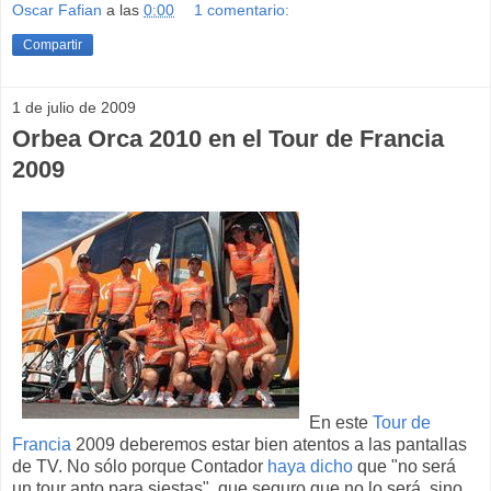
Oscar Fafian
a las
0:00
1 comentario:
Compartir
1 de julio de 2009
Orbea Orca 2010 en el Tour de Francia
2009
En este
Tour de
Francia
2009 deberemos estar bien atentos a las pantallas
de TV. No sólo porque Contador
haya dicho
que "no será
un tour apto para siestas", que seguro que no lo será, sino