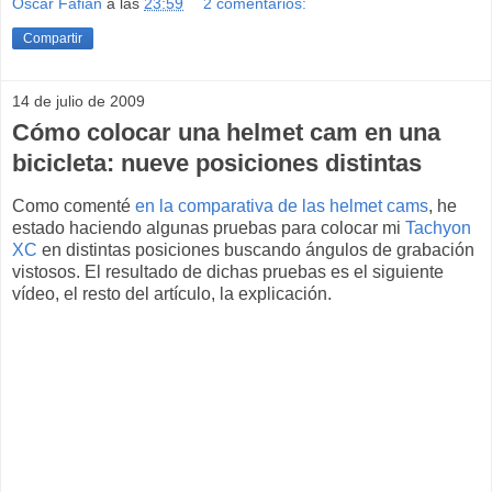
Oscar Fafian
a las
23:59
2 comentarios:
Compartir
14 de julio de 2009
Cómo colocar una helmet cam en una
bicicleta: nueve posiciones distintas
Como comenté
en la comparativa de las helmet cams
, he
estado haciendo algunas pruebas para colocar mi
Tachyon
XC
en distintas posiciones buscando ángulos de grabación
vistosos. El resultado de dichas pruebas es el siguiente
vídeo, el resto del artículo, la explicación.