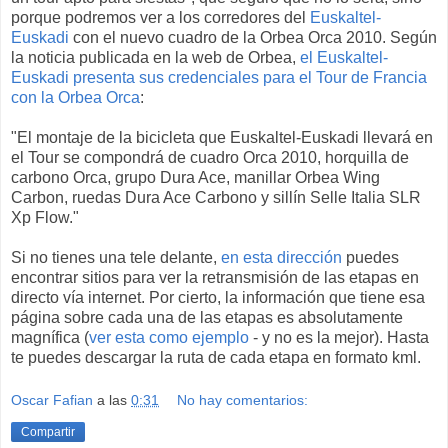
porque podremos ver a los corredores del
Euskaltel-
Euskadi
con el nuevo cuadro de la Orbea Orca 2010. Según
la noticia publicada en la web de Orbea,
el Euskaltel-
Euskadi presenta sus credenciales para el Tour de Francia
con la Orbea Orca
:
"El montaje de la bicicleta que Euskaltel-Euskadi llevará en
el Tour se compondrá de cuadro Orca 2010, horquilla de
carbono Orca, grupo Dura Ace, manillar Orbea Wing
Carbon, ruedas Dura Ace Carbono y sillín Selle Italia SLR
Xp Flow."
Si no tienes una tele delante,
en esta dirección
puedes
encontrar sitios para ver la retransmisión de las etapas en
directo vía internet. Por cierto, la información que tiene esa
página sobre cada una de las etapas es absolutamente
magnífica (
ver esta como ejemplo
- y no es la mejor). Hasta
te puedes descargar la ruta de cada etapa en formato kml.
Oscar Fafian
a las
0:31
No hay comentarios:
Compartir