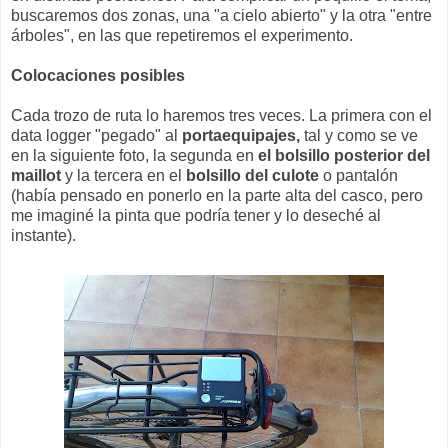
buscaremos dos zonas, una "a cielo abierto" y la otra "entre
árboles", en las que repetiremos el experimento.
Colocaciones posibles
Cada trozo de ruta lo haremos tres veces. La primera con el
data logger "pegado" al
portaequipajes,
tal y como se ve
en la siguiente foto, la segunda en
el bolsillo posterior del
maillot
y la tercera en el
bolsillo del culote
o pantalón
(había pensado en ponerlo en la parte alta del casco, pero
me imaginé la pinta que podría tener y lo deseché al
instante).