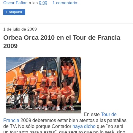
Oscar Fafian
a las
0:00
1 comentario:
Compartir
1 de julio de 2009
Orbea Orca 2010 en el Tour de Francia
2009
En este
Tour de
Francia
2009 deberemos estar bien atentos a las pantallas
de TV. No sólo porque Contador
haya dicho
que "no será
un tour apto para siestas", que seguro que no lo será, sino