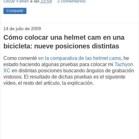
Oscar Fafian
a las
23:59
2 comentarios:
Compartir
14 de julio de 2009
Cómo colocar una helmet cam en una
bicicleta: nueve posiciones distintas
Como comenté
en la comparativa de las helmet cams
, he
estado haciendo algunas pruebas para colocar mi
Tachyon
XC
en distintas posiciones buscando ángulos de grabación
vistosos. El resultado de dichas pruebas es el siguiente
vídeo, el resto del artículo, la explicación.