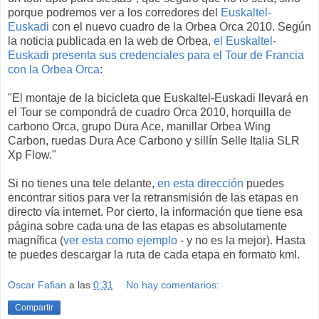
porque podremos ver a los corredores del
Euskaltel-
Euskadi
con el nuevo cuadro de la Orbea Orca 2010. Según
la noticia publicada en la web de Orbea,
el Euskaltel-
Euskadi presenta sus credenciales para el Tour de Francia
con la Orbea Orca
:
"El montaje de la bicicleta que Euskaltel-Euskadi llevará en
el Tour se compondrá de cuadro Orca 2010, horquilla de
carbono Orca, grupo Dura Ace, manillar Orbea Wing
Carbon, ruedas Dura Ace Carbono y sillín Selle Italia SLR
Xp Flow."
Si no tienes una tele delante,
en esta dirección
puedes
encontrar sitios para ver la retransmisión de las etapas en
directo vía internet. Por cierto, la información que tiene esa
página sobre cada una de las etapas es absolutamente
magnífica (
ver esta como ejemplo
- y no es la mejor). Hasta
te puedes descargar la ruta de cada etapa en formato kml.
Oscar Fafian
a las
0:31
No hay comentarios:
Compartir