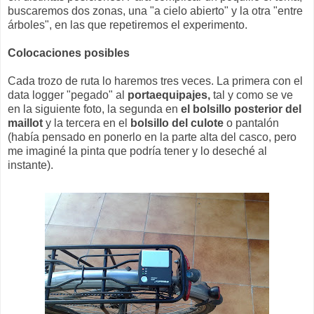
buscaremos dos zonas, una "a cielo abierto" y la otra "entre
árboles", en las que repetiremos el experimento.
Colocaciones posibles
Cada trozo de ruta lo haremos tres veces. La primera con el
data logger "pegado" al
portaequipajes,
tal y como se ve
en la siguiente foto, la segunda en
el bolsillo posterior del
maillot
y la tercera en el
bolsillo del culote
o pantalón
(había pensado en ponerlo en la parte alta del casco, pero
me imaginé la pinta que podría tener y lo deseché al
instante).