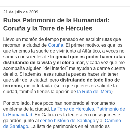
21 de julio de 2009
Rutas Patrimonio de la Humanidad:
Coruña y la Torre de Hércules
Llevo un montón de tiempo pensado en escribir rutas que
recorran la ciudad de
Coruña
. El primer motivo, es que los
que tenemos la suerte de vivir junto al Atlántico, a veces no
somos conscientes de
lo genial que es poder hacer rutas
disfrutando de la vista y el olor a mar
, y cada vez que me
acompaña alguien "del interior" me ayudan a darme cuenta
de ello. Si además, esas rutas la puedes hacer sin tener
que salir de la ciudad, pero
disfrutando de todo tipo de
terrenos
, mejor todavía. (si lo que quieres es salir de la
ciudad, también tienes la opción de
la Ruta del Mero
)
Por otro lado, hace poco han nombrado al monumento
emblema de la ciudad,
La Torre de Hércules
,
Patrimonio de
la Humanidad
. En Galicia es la tercera en conseguir este
galardón, junto al
centro histório de Santiago
y al
Camino
de Santiago
. La lista de patrimonios en el mundo es