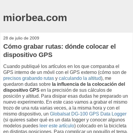
miorbea.com
28 de julio de 2009
Cómo grabar rutas: dónde colocar el
dispositivo GPS
Cuando publiqué los artículos en los que comparaba el
GPS interno de un móvil con el GPS externo (cómo son de
precisos grabando rutas
y
calculando la altitud
), me
quedaron dudas sobre
la influencia de la colocación del
dispositivo GPS
en la precisión de sus cálculos de
posición y altitud. Para disipar esas dudas he preparado un
nuevo experimento. En este caso vamos a grabar el mismo
trozo de una ruta varias veces, a la misma hora y con el
mismo dispositivo, un
Globalsat DG-100 GPS Data Logger
(si quieres saber qué es un data logger y conocer algunos
modelos puedes
leer este artículo
) colocado en la bicicleta
en distintas posiciones. Para complicar un poquillo el tema,