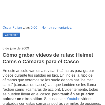
Oscar Fafian
a las
0:00
No hay comentarios:
Compartir
8 de julio de 2009
Cómo grabar vídeos de rutas: Helmet
Cams o Cámaras para el Casco
En este artículo vamos a revisar 7 cámaras para grabar
vídeos durante tus salidas en bici. En inglés, al tipo de
cámaras que veremos se las suele denominar "helmet
cams" (cámaras de casco), aunque también se les llama
"action cams" (cámaras de acción). Evidentemente, todas
se pueden llevar en el casco, pero
también se pueden
colocar en otros sitios
. Si buscas en
Youtube
vídeos
grabados con estas cámaras podrás ver miles de opciones: