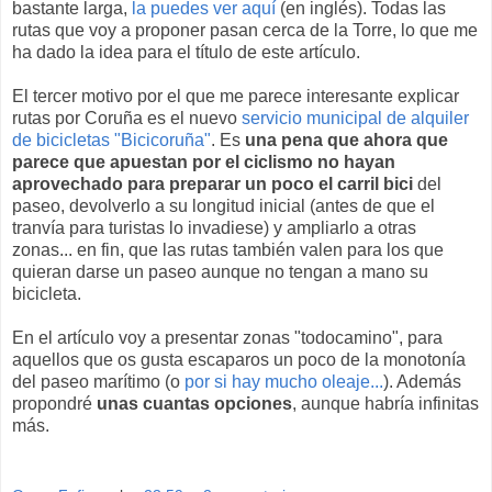
bastante larga,
la puedes ver aquí
(en inglés). Todas las
rutas que voy a proponer pasan cerca de la Torre, lo que me
ha dado la idea para el título de este artículo.
El tercer motivo por el que me parece interesante explicar
rutas por Coruña es el nuevo
servicio municipal de alquiler
de bicicletas "Bicicoruña"
. Es
una pena que ahora que
parece que apuestan por el ciclismo no hayan
aprovechado para preparar un poco el carril bici
del
paseo, devolverlo a su longitud inicial (antes de que el
tranvía para turistas lo invadiese) y ampliarlo a otras
zonas... en fin, que las rutas también valen para los que
quieran darse un paseo aunque no tengan a mano su
bicicleta.
En el artículo voy a presentar zonas "todocamino", para
aquellos que os gusta escaparos un poco de la monotonía
del paseo marítimo (o
por si hay mucho oleaje...
). Además
propondré
unas cuantas opciones
, aunque habría infinitas
más.