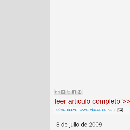
leer articulo completo >
CÓMO
,
HELMET CAMS
,
VÍDEOS RUTAS
|
|
8 de julio de 2009