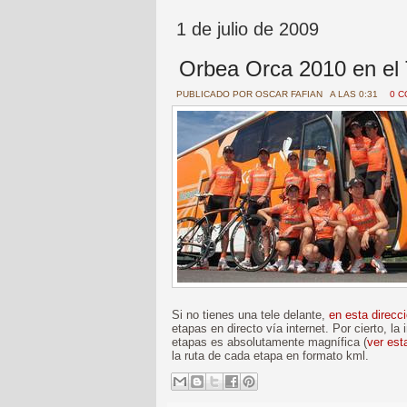
1 de julio de 2009
Orbea Orca 2010 en el 
PUBLICADO POR
OSCAR FAFIAN
A LAS 0:31
0 
Si no tienes una tele delante,
en esta direcc
etapas en directo vía internet. Por cierto, l
etapas es absolutamente magnífica (
ver est
la ruta de cada etapa en formato kml.