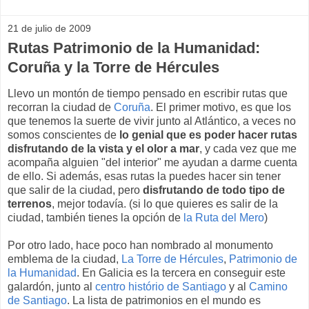
21 de julio de 2009
Rutas Patrimonio de la Humanidad:
Coruña y la Torre de Hércules
Llevo un montón de tiempo pensado en escribir rutas que
recorran la ciudad de
Coruña
. El primer motivo, es que los
que tenemos la suerte de vivir junto al Atlántico, a veces no
somos conscientes de
lo genial que es poder hacer rutas
disfrutando de la vista y el olor a mar
, y cada vez que me
acompaña alguien "del interior" me ayudan a darme cuenta
de ello. Si además, esas rutas la puedes hacer sin tener
que salir de la ciudad, pero
disfrutando de todo tipo de
terrenos
, mejor todavía. (si lo que quieres es salir de la
ciudad, también tienes la opción de
la Ruta del Mero
)
Por otro lado, hace poco han nombrado al monumento
emblema de la ciudad,
La Torre de Hércules
,
Patrimonio de
la Humanidad
. En Galicia es la tercera en conseguir este
galardón, junto al
centro histório de Santiago
y al
Camino
de Santiago
. La lista de patrimonios en el mundo es