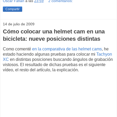
Oscar Fafian
a las
23:59
2 comentarios:
Compartir
14 de julio de 2009
Cómo colocar una helmet cam en una
bicicleta: nueve posiciones distintas
Como comenté
en la comparativa de las helmet cams
, he
estado haciendo algunas pruebas para colocar mi
Tachyon
XC
en distintas posiciones buscando ángulos de grabación
vistosos. El resultado de dichas pruebas es el siguiente
vídeo, el resto del artículo, la explicación.