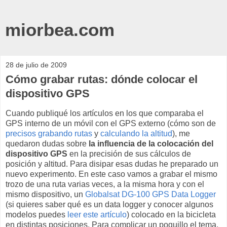
miorbea.com
28 de julio de 2009
Cómo grabar rutas: dónde colocar el
dispositivo GPS
Cuando publiqué los artículos en los que comparaba el
GPS interno de un móvil con el GPS externo (cómo son de
precisos grabando rutas
y
calculando la altitud
), me
quedaron dudas sobre
la influencia de la colocación del
dispositivo GPS
en la precisión de sus cálculos de
posición y altitud. Para disipar esas dudas he preparado un
nuevo experimento. En este caso vamos a grabar el mismo
trozo de una ruta varias veces, a la misma hora y con el
mismo dispositivo, un
Globalsat DG-100 GPS Data Logger
(si quieres saber qué es un data logger y conocer algunos
modelos puedes
leer este artículo
) colocado en la bicicleta
en distintas posiciones. Para complicar un poquillo el tema,