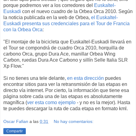
porque podremos ver a los corredores del
Euskaltel-
Euskadi
con el nuevo cuadro de la Orbea Orca 2010. Según
la noticia publicada en la web de Orbea,
el Euskaltel-
Euskadi presenta sus credenciales para el Tour de Francia
con la Orbea Orca
:
"El montaje de la bicicleta que Euskaltel-Euskadi llevará en
el Tour se compondrá de cuadro Orca 2010, horquilla de
carbono Orca, grupo Dura Ace, manillar Orbea Wing
Carbon, ruedas Dura Ace Carbono y sillín Selle Italia SLR
Xp Flow."
Si no tienes una tele delante,
en esta dirección
puedes
encontrar sitios para ver la retransmisión de las etapas en
directo vía internet. Por cierto, la información que tiene esa
página sobre cada una de las etapas es absolutamente
magnífica (
ver esta como ejemplo
- y no es la mejor). Hasta
te puedes descargar la ruta de cada etapa en formato kml.
Oscar Fafian
a las
0:31
No hay comentarios:
Compartir