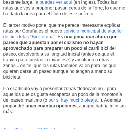
bastante larga,
la puedes ver aquí
(en inglés). Todas las
rutas que voy a proponer pasan cerca de la Torre, lo que me
ha dado la idea para el título de este artículo.
El tercer motivo por el que me parece interesante explicar
rutas por Coruña es el nuevo
servicio municipal de alquiler
de bicicletas "Bicicoruña"
. Es
una pena que ahora que
parece que apuestan por el ciclismo no hayan
aprovechado para preparar un poco el carril bici
del
paseo, devolverlo a su longitud inicial (antes de que el
tranvía para turistas lo invadiese) y ampliarlo a otras
zonas... en fin, que las rutas también valen para los que
quieran darse un paseo aunque no tengan a mano su
bicicleta.
En el artículo voy a presentar zonas "todocamino", para
aquellos que os gusta escaparos un poco de la monotonía
del paseo marítimo (o
por si hay mucho oleaje...
). Además
propondré
unas cuantas opciones
, aunque habría infinitas
más.