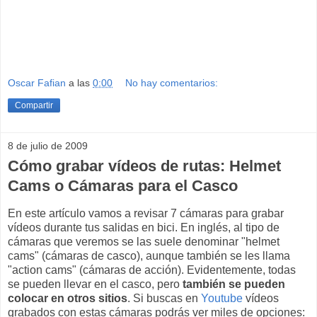
Oscar Fafian
a las
0:00
No hay comentarios:
Compartir
8 de julio de 2009
Cómo grabar vídeos de rutas: Helmet
Cams o Cámaras para el Casco
En este artículo vamos a revisar 7 cámaras para grabar
vídeos durante tus salidas en bici. En inglés, al tipo de
cámaras que veremos se las suele denominar "helmet
cams" (cámaras de casco), aunque también se les llama
"action cams" (cámaras de acción). Evidentemente, todas
se pueden llevar en el casco, pero
también se pueden
colocar en otros sitios
. Si buscas en
Youtube
vídeos
grabados con estas cámaras podrás ver miles de opciones: