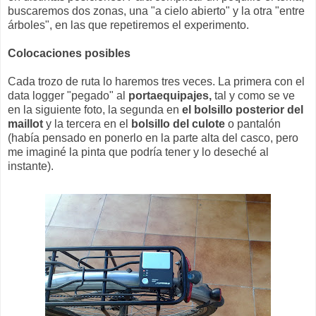
buscaremos dos zonas, una "a cielo abierto" y la otra "entre
árboles", en las que repetiremos el experimento.
Colocaciones posibles
Cada trozo de ruta lo haremos tres veces. La primera con el
data logger "pegado" al
portaequipajes,
tal y como se ve
en la siguiente foto, la segunda en
el bolsillo posterior del
maillot
y la tercera en el
bolsillo del culote
o pantalón
(había pensado en ponerlo en la parte alta del casco, pero
me imaginé la pinta que podría tener y lo deseché al
instante).