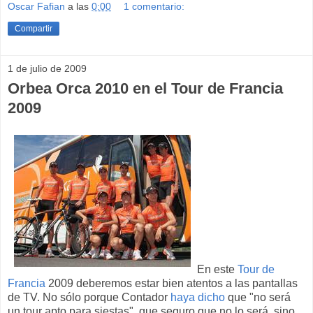
Oscar Fafian
a las
0:00
1 comentario:
Compartir
1 de julio de 2009
Orbea Orca 2010 en el Tour de Francia
2009
En este
Tour de
Francia
2009 deberemos estar bien atentos a las pantallas
de TV. No sólo porque Contador
haya dicho
que "no será
un tour apto para siestas", que seguro que no lo será, sino