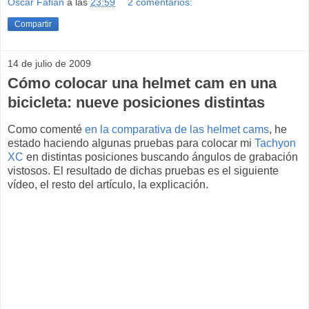
Oscar Fafian
a las
23:59
2 comentarios:
Compartir
14 de julio de 2009
Cómo colocar una helmet cam en una
bicicleta: nueve posiciones distintas
Como comenté
en la comparativa de las helmet cams
, he
estado haciendo algunas pruebas para colocar mi
Tachyon
XC
en distintas posiciones buscando ángulos de grabación
vistosos. El resultado de dichas pruebas es el siguiente
vídeo, el resto del artículo, la explicación.