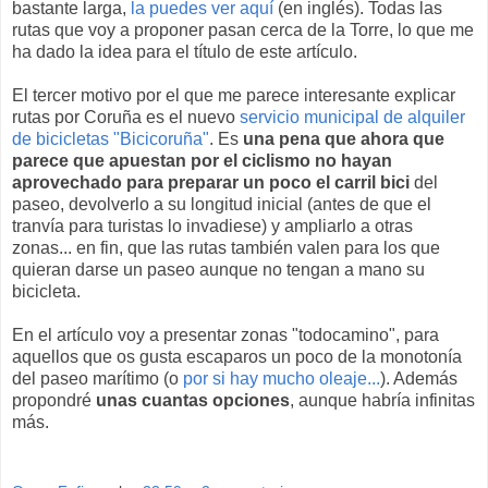
bastante larga,
la puedes ver aquí
(en inglés). Todas las
rutas que voy a proponer pasan cerca de la Torre, lo que me
ha dado la idea para el título de este artículo.
El tercer motivo por el que me parece interesante explicar
rutas por Coruña es el nuevo
servicio municipal de alquiler
de bicicletas "Bicicoruña"
. Es
una pena que ahora que
parece que apuestan por el ciclismo no hayan
aprovechado para preparar un poco el carril bici
del
paseo, devolverlo a su longitud inicial (antes de que el
tranvía para turistas lo invadiese) y ampliarlo a otras
zonas... en fin, que las rutas también valen para los que
quieran darse un paseo aunque no tengan a mano su
bicicleta.
En el artículo voy a presentar zonas "todocamino", para
aquellos que os gusta escaparos un poco de la monotonía
del paseo marítimo (o
por si hay mucho oleaje...
). Además
propondré
unas cuantas opciones
, aunque habría infinitas
más.