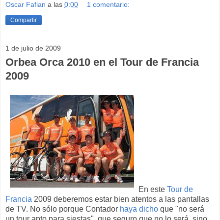
Oscar Fafian
a las
0:00
1 comentario:
Compartir
1 de julio de 2009
Orbea Orca 2010 en el Tour de Francia
2009
En este
Tour de
Francia
2009 deberemos estar bien atentos a las pantallas
de TV. No sólo porque Contador
haya dicho
que "no será
un tour apto para siestas", que seguro que no lo será, sino