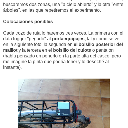
buscaremos dos zonas, una "a cielo abierto" y la otra "entre
árboles", en las que repetiremos el experimento.
Colocaciones posibles
Cada trozo de ruta lo haremos tres veces. La primera con el
data logger "pegado" al
portaequipajes,
tal y como se ve
en la siguiente foto, la segunda en
el bolsillo posterior del
maillot
y la tercera en el
bolsillo del culote
o pantalón
(había pensado en ponerlo en la parte alta del casco, pero
me imaginé la pinta que podría tener y lo deseché al
instante).