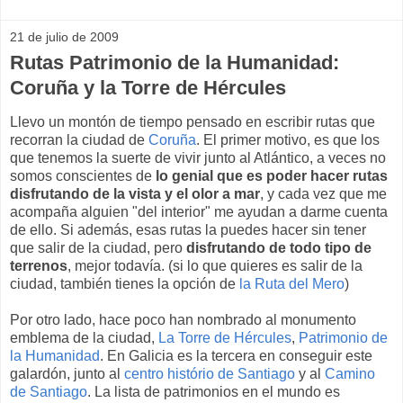
21 de julio de 2009
Rutas Patrimonio de la Humanidad:
Coruña y la Torre de Hércules
Llevo un montón de tiempo pensado en escribir rutas que
recorran la ciudad de
Coruña
. El primer motivo, es que los
que tenemos la suerte de vivir junto al Atlántico, a veces no
somos conscientes de
lo genial que es poder hacer rutas
disfrutando de la vista y el olor a mar
, y cada vez que me
acompaña alguien "del interior" me ayudan a darme cuenta
de ello. Si además, esas rutas la puedes hacer sin tener
que salir de la ciudad, pero
disfrutando de todo tipo de
terrenos
, mejor todavía. (si lo que quieres es salir de la
ciudad, también tienes la opción de
la Ruta del Mero
)
Por otro lado, hace poco han nombrado al monumento
emblema de la ciudad,
La Torre de Hércules
,
Patrimonio de
la Humanidad
. En Galicia es la tercera en conseguir este
galardón, junto al
centro histório de Santiago
y al
Camino
de Santiago
. La lista de patrimonios en el mundo es