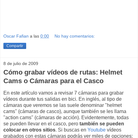
Oscar Fafian
a las
0:00
No hay comentarios:
Compartir
8 de julio de 2009
Cómo grabar vídeos de rutas: Helmet
Cams o Cámaras para el Casco
En este artículo vamos a revisar 7 cámaras para grabar
vídeos durante tus salidas en bici. En inglés, al tipo de
cámaras que veremos se las suele denominar "helmet
cams" (cámaras de casco), aunque también se les llama
"action cams" (cámaras de acción). Evidentemente, todas
se pueden llevar en el casco, pero
también se pueden
colocar en otros sitios
. Si buscas en
Youtube
vídeos
grabados con estas cámaras podrás ver miles de opciones: