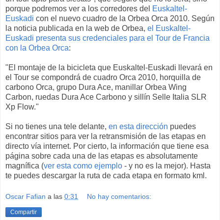
porque podremos ver a los corredores del
Euskaltel-
Euskadi
con el nuevo cuadro de la Orbea Orca 2010. Según
la noticia publicada en la web de Orbea,
el Euskaltel-
Euskadi presenta sus credenciales para el Tour de Francia
con la Orbea Orca
:
"El montaje de la bicicleta que Euskaltel-Euskadi llevará en
el Tour se compondrá de cuadro Orca 2010, horquilla de
carbono Orca, grupo Dura Ace, manillar Orbea Wing
Carbon, ruedas Dura Ace Carbono y sillín Selle Italia SLR
Xp Flow."
Si no tienes una tele delante,
en esta dirección
puedes
encontrar sitios para ver la retransmisión de las etapas en
directo vía internet. Por cierto, la información que tiene esa
página sobre cada una de las etapas es absolutamente
magnífica (
ver esta como ejemplo
- y no es la mejor). Hasta
te puedes descargar la ruta de cada etapa en formato kml.
Oscar Fafian
a las
0:31
No hay comentarios:
Compartir