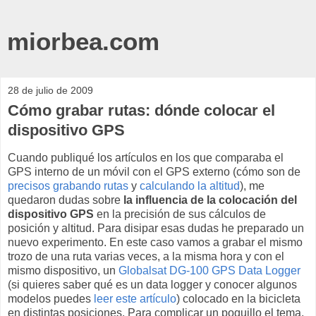
miorbea.com
28 de julio de 2009
Cómo grabar rutas: dónde colocar el
dispositivo GPS
Cuando publiqué los artículos en los que comparaba el
GPS interno de un móvil con el GPS externo (cómo son de
precisos grabando rutas
y
calculando la altitud
), me
quedaron dudas sobre
la influencia de la colocación del
dispositivo GPS
en la precisión de sus cálculos de
posición y altitud. Para disipar esas dudas he preparado un
nuevo experimento. En este caso vamos a grabar el mismo
trozo de una ruta varias veces, a la misma hora y con el
mismo dispositivo, un
Globalsat DG-100 GPS Data Logger
(si quieres saber qué es un data logger y conocer algunos
modelos puedes
leer este artículo
) colocado en la bicicleta
en distintas posiciones. Para complicar un poquillo el tema,